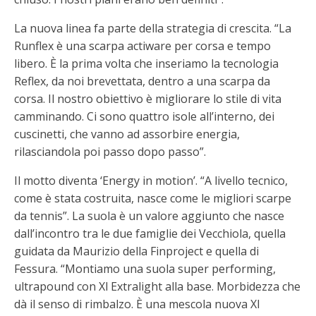
La nuova linea fa parte della strategia di crescita. “La
Runflex è una scarpa actiware per corsa e tempo
libero. È la prima volta che inseriamo la tecnologia
Reflex, da noi brevettata, dentro a una scarpa da
corsa. Il nostro obiettivo è migliorare lo stile di vita
camminando. Ci sono quattro isole all’interno, dei
cuscinetti, che vanno ad assorbire energia,
rilasciandola poi passo dopo passo”.
Il motto diventa ‘Energy in motion’. “A livello tecnico,
come è stata costruita, nasce come le migliori scarpe
da tennis”. La suola è un valore aggiunto che nasce
dall’incontro tra le due famiglie dei Vecchiola, quella
guidata da Maurizio della Finproject e quella di
Fessura. “Montiamo una suola super performing,
ultrapound con Xl Extralight alla base. Morbidezza che
dà il senso di rimbalzo. È una mescola nuova Xl