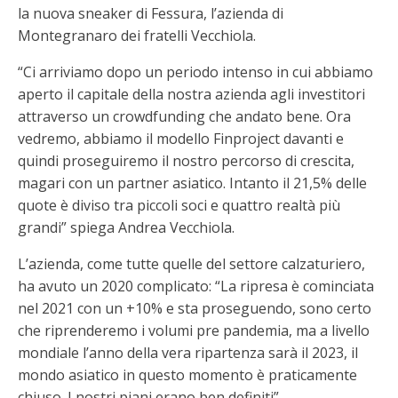
la nuova sneaker di Fessura, l’azienda di
Montegranaro dei fratelli Vecchiola.
“Ci arriviamo dopo un periodo intenso in cui abbiamo
aperto il capitale della nostra azienda agli investitori
attraverso un crowdfunding che andato bene. Ora
vedremo, abbiamo il modello Finproject davanti e
quindi proseguiremo il nostro percorso di crescita,
magari con un partner asiatico. Intanto il 21,5% delle
quote è diviso tra piccoli soci e quattro realtà più
grandi” spiega Andrea Vecchiola.
L’azienda, come tutte quelle del settore calzaturiero,
ha avuto un 2020 complicato: “La ripresa è cominciata
nel 2021 con un +10% e sta proseguendo, sono certo
che riprenderemo i volumi pre pandemia, ma a livello
mondiale l’anno della vera ripartenza sarà il 2023, il
mondo asiatico in questo momento è praticamente
chiuso. I nostri piani erano ben definiti”.