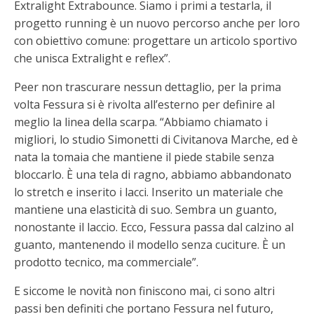
Extralight Extrabounce. Siamo i primi a testarla, il
progetto running è un nuovo percorso anche per loro
con obiettivo comune: progettare un articolo sportivo
che unisca Extralight e reflex”.
Peer non trascurare nessun dettaglio, per la prima
volta Fessura si è rivolta all’esterno per definire al
meglio la linea della scarpa. “Abbiamo chiamato i
migliori, lo studio Simonetti di Civitanova Marche, ed è
nata la tomaia che mantiene il piede stabile senza
bloccarlo. È una tela di ragno, abbiamo abbandonato
lo stretch e inserito i lacci. Inserito un materiale che
mantiene una elasticità di suo. Sembra un guanto,
nonostante il laccio. Ecco, Fessura passa dal calzino al
guanto, mantenendo il modello senza cuciture. È un
prodotto tecnico, ma commerciale”.
E siccome le novità non finiscono mai, ci sono altri
passi ben definiti che portano Fessura nel futuro,