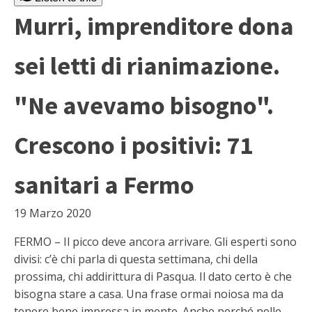
Murri, imprenditore dona
sei letti di rianimazione.
"Ne avevamo bisogno".
Crescono i positivi: 71
sanitari a Fermo
19 Marzo 2020
FERMO – Il picco deve ancora arrivare. Gli esperti sono
divisi: c’è chi parla di questa settimana, chi della
prossima, chi addirittura di Pasqua. Il dato certo è che
bisogna stare a casa. Una frase ormai noiosa ma da
tenere bene impressa in mente. Anche perché nelle