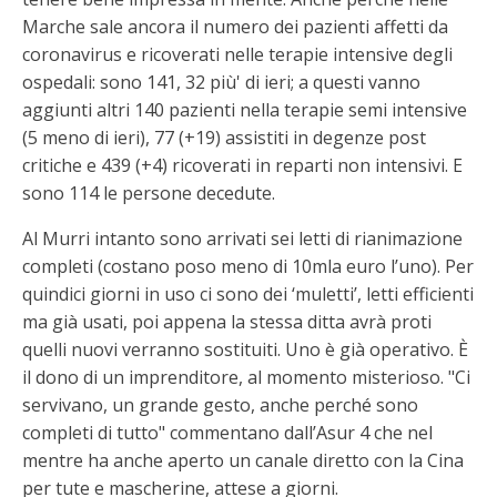
Marche sale ancora il numero dei pazienti affetti da
coronavirus e ricoverati nelle terapie intensive degli
ospedali: sono 141, 32 più' di ieri; a questi vanno
aggiunti altri 140 pazienti nella terapie semi intensive
(5 meno di ieri), 77 (+19) assistiti in degenze post
critiche e 439 (+4) ricoverati in reparti non intensivi. E
sono 114 le persone decedute.
Al Murri intanto sono arrivati sei letti di rianimazione
completi (costano poso meno di 10mla euro l’uno). Per
quindici giorni in uso ci sono dei ‘muletti’, letti efficienti
ma già usati, poi appena la stessa ditta avrà proti
quelli nuovi verranno sostituiti. Uno è già operativo. È
il dono di un imprenditore, al momento misterioso. "Ci
servivano, un grande gesto, anche perché sono
completi di tutto" commentano dall’Asur 4 che nel
mentre ha anche aperto un canale diretto con la Cina
per tute e mascherine, attese a giorni.