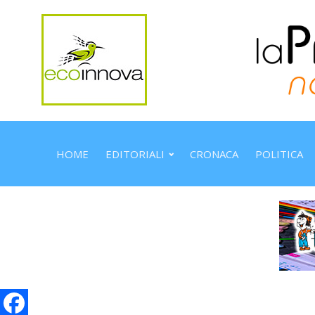
HOME
EDITORIALI
CRONACA
POLITICA