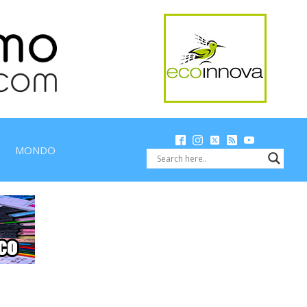
MONDO