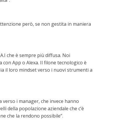
ltà”.
Attenzione però, se non gestita in maniera
’A.I che è sempre più diffusa. Noi
a con App o Alexa. Il filone tecnologico è
 il loro mindset verso i nuovi strumenti a
cia verso i manager, che invece hanno
elli della popolazione aziendale che c’è
ne che la rendono possibile”.