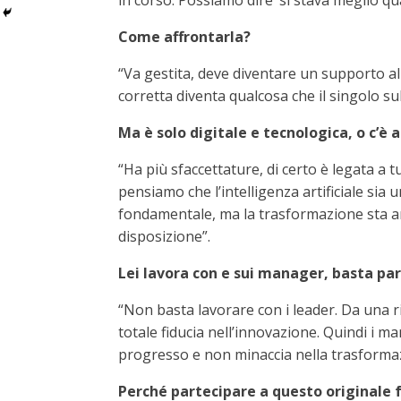
in corso. Possiamo dire’ si stava meglio qu
Come affrontarla?
“Va gestita, deve diventare un supporto al
corretta diventa qualcosa che il singolo su
Ma è solo digitale e tecnologica, o c’è
“Ha più sfaccettature, di certo è legata a t
pensiamo che l’intelligenza artificiale sia
fondamentale, ma la trasformazione sta an
disposizione”.
Lei lavora con e sui manager, basta par
“Non basta lavorare con i leader. Da una r
totale fiducia nell’innovazione. Quindi i m
progresso e non minaccia nella trasformaz
Perché partecipare a questo originale