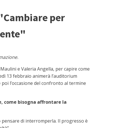
: "Cambiare per
cente"
ormazione.
 Maulini e Valeria Angella, per capire come
vedì 13 febbraio animerà l’auditorium
e poi l’occasione del confronto al termine
e, come bisogna affrontare la
 pensare di interromperla. Il progresso è