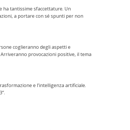
e ha tantissime sfaccettature. Un
mazioni, a portare con sé spunti per non
rsone coglieranno degli aspetti e
. Arriveranno provocazioni positive, il tema
asformazione e l’intelligenza artificiale.
3”.