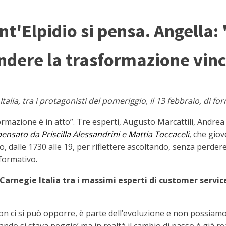
nt'Elpidio si pensa. Angella
ndere la trasformazione vin
Italia, tra i protagonisti del pomeriggio, il 13 febbraio, di f
rmazione è in atto”. Tre esperti, Augusto Marcattili, Andrea
ensato da Priscilla Alessandrini e Mattia Toccaceli
, che gio
, dalle 1730 alle 19, per riflettere ascoltando, senza perder
formativo.
Carnegie Italia tra i massimi esperti di customer servic
on ci si può opporre, è parte dell’evoluzione e non possiamo