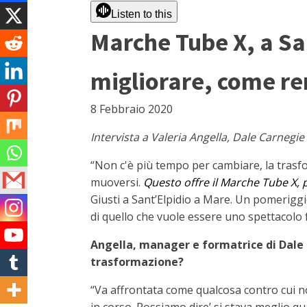
Listen to this
Marche Tube X, a Sa
migliorare, come re
8 Febbraio 2020
Intervista a Valeria Angella, Dale Carnegie 
“Non c'è più tempo per cambiare, la trasfo
muoversi.
Questo offre il Marche Tube X, p
Giusti a Sant’Elpidio a Mare. Un pomeriggio
di quello che vuole essere uno spettacolo 
Angella, manager e formatrice di Dale 
trasformazione?
“Va affrontata come qualcosa contro cui n