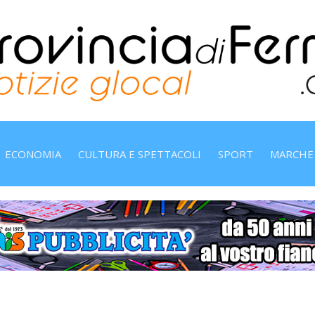
ECONOMIA
CULTURA E SPETTACOLI
SPORT
MARCHE