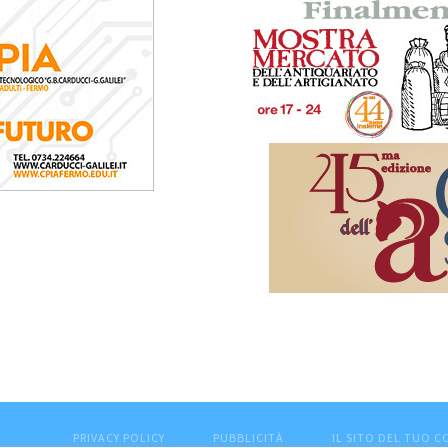
PRIVACY POLICY
PUBBLICITÀ
IL SITO DEL TUO 