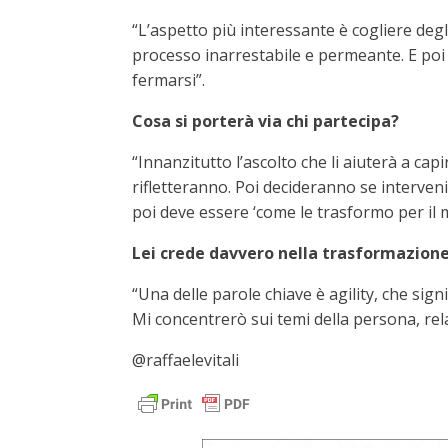
“L’aspetto più interessante è cogliere deg
processo inarrestabile e permeante. E poi 
fermarsi”.
Cosa si porterà via chi partecipa?
“Innanzitutto l’ascolto che li aiuterà a c
rifletteranno. Poi decideranno se interveni
poi deve essere ‘come le trasformo per il
Lei crede davvero nella trasformazion
“Una delle parole chiave è agility, che sign
Mi concentrerò sui temi della persona, rela
@raffaelevitali