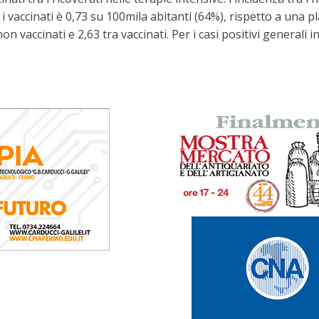
i vaccinati è 0,73 su 100mila abitanti (64%), rispetto a una pl
n vaccinati e 2,63 tra vaccinati. Per i casi positivi generali in