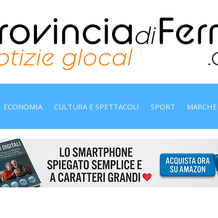
ECONOMIA
CULTURA E SPETTACOLI
SPORT
MARCHE