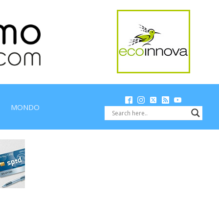
MONDO