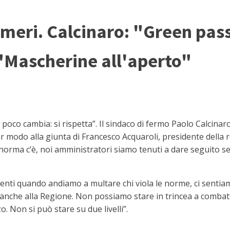
meri. Calcinaro: "Green pass
"Mascherine all'aperto"
oco cambia: si rispetta”. Il sindaco di fermo Paolo Calcina
lar modo alla giunta di Francesco Acquaroli, presidente dell
orma c’è, noi amministratori siamo tenuti a dare seguito se
rimenti quando andiamo a multare chi viola le norme, ci sentiam
anche alla Regione. Non possiamo stare in trincea a combat
. Non si può stare su due livelli”.