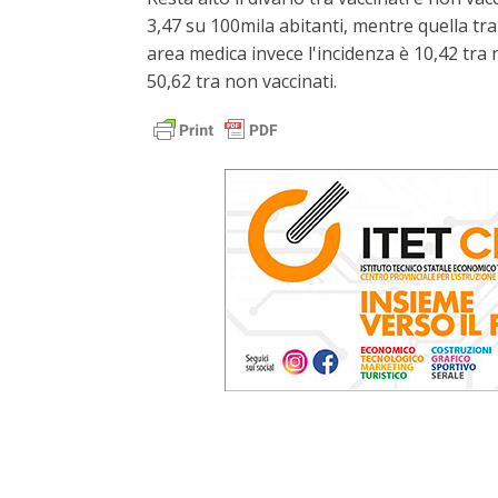
3,47 su 100mila abitanti, mentre quella tra 
area medica invece l'incidenza è 10,42 tra no
50,62 tra non vaccinati.