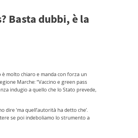
? Basta dubbi, è la
ro è molto chiaro e manda con forza un
a regione Marche: “Vaccino e green pass
nza indugio a quello che lo Stato prevede,
o dire ‘ma quell’autorità ha detto che’.
tere se poi indeboliamo lo strumento a