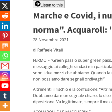
Listen to this
Marche e Covid, i nu
norma". Acquaroli: 
28 Novembre 2021
di Raffaele Vitali
FERMO – “Green pass o super green pass, p
messaggio ai colleghi sindaci e in partico
sono i due mezzi che abbiamo. Quando la n
non possiamo dare segnali ondivaghi”.
Altrimenti il rischio è la confusione: “Alt
Dobbiamo dare un segnale chiaro, lo dico 
diposizione. Va legittimato, sempre il mezzo