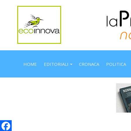
HOME
EDITORIALI
CRONACA
POLITICA