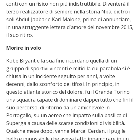
conti con un fisico non più indistruttibile. Diventerà il
terzo realizzatore di sempre nella storia Nba, dietro i
soli Abdul-Jabbar e Karl Malone, prima di annunciare,
in una struggente lettera d'amore del novembre 2015,
il suo ritiro.
Morire in volo
Kobe Bryant e la sua fine ricordano quella di un
gruppo di sportivi vincenti e mitici la cui parabola si è
chiusa in un incidente seguito per anni, a volte
decenni, dallo sconforto dei tifosi. In principio, in
questo atlante storico del dolore, fu il Grande Torino:
una squadra capace di dominare dappertutto che finì il
suo percorso, di ritorno da un'amichevole in
Portogallo, su un aereo che impattò sulla basilica di
Superga a causa delle scarse condizioni di visibilità.
Qualche mese dopo, venne Marcel Cerdan, il pugile
bello e impossibile che aveva fatto innamorare in un