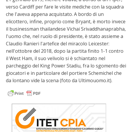
verso Cardiff per fare le visite mediche con la squadra
che l'aveva appena acquistato. A bordo di un
elicottero, infine, proprio come Bryant, è morto invece
il businessman thailandese Vichai Srivaddhanaprabha,
l'uomo che, nel ruolo di presidente, è stato assieme a
Claudio Ranieri l'artefice del miracolo Leicester:
nell'ottobre del 2018, dopo la partita finito 1-1 contro
il West Ham, il suo velivolo si è schiantato nel
parcheggio del King Power Stadiu, fra lo sgomento dei
giocatori e in particolare del portiere Schemichel che
da lontano vide la scena (foto da Ultimouomo.it).