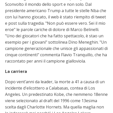
Sconvolto il mondo dello sport e non solo. Dal
presidente americano Trump a tutte le stelle Nba che
con lui hanno giocato, il web è stato riempito di tweet
e post sulla tragedia. "Non può essere vero. Sei il mio
eroe" le parole cariche di dolore di Marco Belinelli.
"Uno dei giocatori che ha fatto spettacolo, è stao un
esempio per i giovani" sottolinea Dino Meneghin. "Un
campione generazionale che unisce gli appassionati di
cinque continenti" commenta Flavio Tranquillo, che ha
raccontato per anni il campione gialloviola.
La carriera
Dopo vent’anni da leader, la morte a 41 a causa di un
incidente d'elicottero a Calabasas, contea di Los
Angeles. Un predestinato Kobe, che nemmeno 18enne
viene selezionato al draft del 1996 come 13esima
scelta dagli Charlotte Hornets. Ma quella maglia non