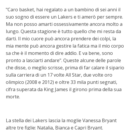
"Caro basket, hai regalato a un bambino di sei anni il
suo sogno di essere un Lakers e ti amerò per sempre.
Ma non posso amarti ossessivamente ancora molto a
lungo. Questa stagione è tutto quello che mi resta da
darti. Il mio cuore può ancora prendere dei colpi, la
mia mente può ancora gestire la fatica ma il mio corpo
sa che è il momento di dire addio. E va bene, sono
pronto a lasciarti andare". Queste alcune delle parole
che disse, o meglio scrisse, prima di far calare il sipario
sulla carriera di un 17 volte All Star, due volte oro
olimpico (2008 e 2012) e oltre 33 mila punti segnati,
cifra superata da King James il girono prima della sua
morte.
La stella dei Lakers lascia la moglie Vanessa Bryant
altre tre figlie: Natalia, Bianca e Capri Bryant.