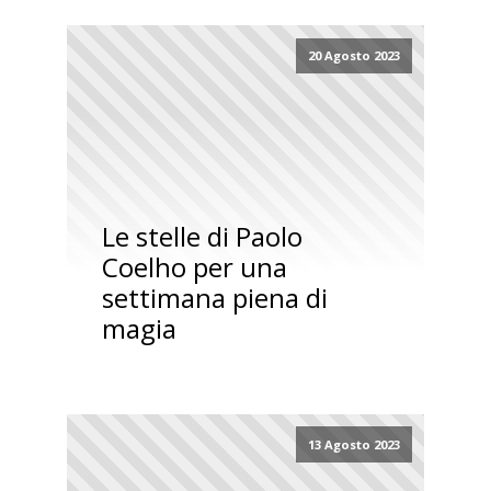
20 Agosto 2023
Le stelle di Paolo
Coelho per una
settimana piena di
magia
13 Agosto 2023