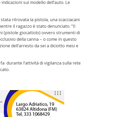
e indicazioni sul modello dell’auto. Le
stata ritrovata la pistola, una scacciacani
entre il ragazzo è stato denunciato. “Il
mi (pistole giocattolo) ovvero strumenti di
occlusivo della canna – o come in questo
zione dell’arresto da sei a diciotto mesi e
a durante l’attività di vigilanza sulla rete
cato.