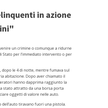
elinquenti in azione
ini"
revenire un crimine o comunque a ridurne
i Stato per l’immediato intervento o per
e, dopo le 4 di notte, mentre fumava sul
ria abitazione. Dopo aver chiamato il
operatori hanno dapprima raggiunto la
era stato attratto da una borsa porta
iare oggetti di valore nelle auto.
o dell’auto tiravano fuori una pistola.