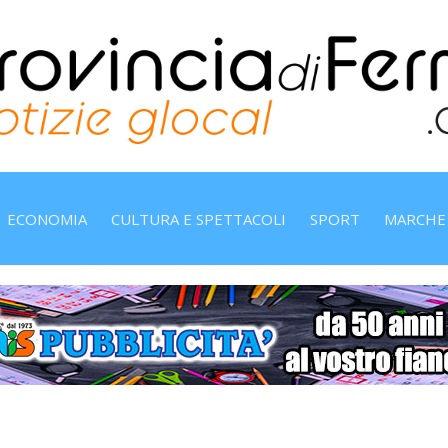
ECONOMIA
CULTURA E SPETTACOLI
SPORT
MARCHE