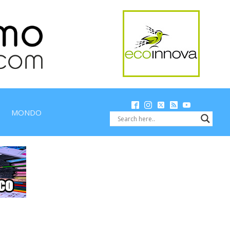
MONDO