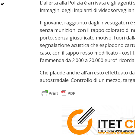
L’allerta alla Polizia è arrivata e gli agent
immagini degli impianti di videosorveglian
Il giovane, raggiunto dagli investigatori è 
senza munizioni con il tappo colorato di n
porto, senza giustificato motivo, fuori dal
segnalazione acustica che esplodono cartuc
caso, con il tappo rosso modificato - costit
l’ammenda da 2.000 a 20.000 euro” ricord
Che plaude anche all’arresto effettuato dai 
autostradale. Controllo di un mezzo, targa 