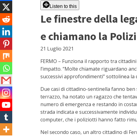
Listen to this
Le finestre della le
e chiamano la Polizi
21 Luglio 2021
FERMO – Funziona il rapporto tra cittadini
l’impatto. “Molte chiamate riguardano anc
successivi approfondimenti” sottolinea la
Due casi di cittadino-sentinella fanno ben
terrazzo, ha notato un ragazzo che tentava
numero di emergenza e restando in costant
strada indicata e successivamente individua
computer, che i poliziotti hanno fatto rimu
Nel secondo caso, un altro cittadino di Ferm