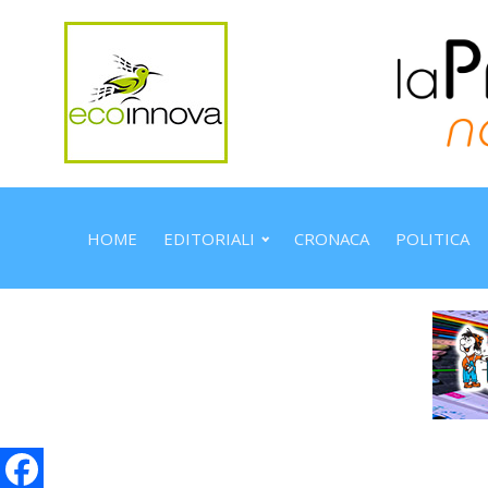
HOME
EDITORIALI
CRONACA
POLITICA