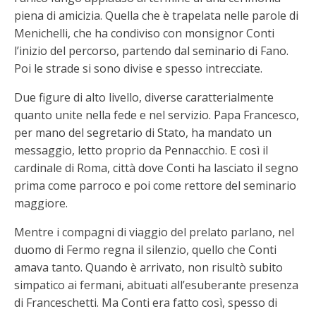
piena di amicizia. Quella che è trapelata nelle parole di
Menichelli, che ha condiviso con monsignor Conti
l’inizio del percorso, partendo dal seminario di Fano.
Poi le strade si sono divise e spesso intrecciate.
Due figure di alto livello, diverse caratterialmente
quanto unite nella fede e nel servizio. Papa Francesco,
per mano del segretario di Stato, ha mandato un
messaggio, letto proprio da Pennacchio. E così il
cardinale di Roma, città dove Conti ha lasciato il segno
prima come parroco e poi come rettore del seminario
maggiore.
Mentre i compagni di viaggio del prelato parlano, nel
duomo di Fermo regna il silenzio, quello che Conti
amava tanto. Quando è arrivato, non risultò subito
simpatico ai fermani, abituati all’esuberante presenza
di Franceschetti. Ma Conti era fatto così, spesso di