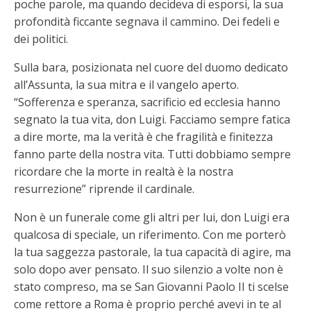
poche parole, ma quando decideva di esporsi, la sua
profondità ficcante segnava il cammino. Dei fedeli e
dei politici.
Sulla bara, posizionata nel cuore del duomo dedicato
all’Assunta, la sua mitra e il vangelo aperto.
“Sofferenza e speranza, sacrificio ed ecclesia hanno
segnato la tua vita, don Luigi. Facciamo sempre fatica
a dire morte, ma la verità è che fragilità e finitezza
fanno parte della nostra vita. Tutti dobbiamo sempre
ricordare che la morte in realtà è la nostra
resurrezione” riprende il cardinale.
Non è un funerale come gli altri per lui, don Luigi era
qualcosa di speciale, un riferimento. Con me porterò
la tua saggezza pastorale, la tua capacità di agire, ma
solo dopo aver pensato. Il suo silenzio a volte non è
stato compreso, ma se San Giovanni Paolo II ti scelse
come rettore a Roma è proprio perché avevi in te al