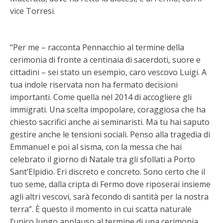
vice Torresi.
“Per me – racconta Pennacchio al termine della
cerimonia di fronte a centinaia di sacerdoti, suore e
cittadini – sei stato un esempio, caro vescovo Luigi. A
tua indole riservata non ha fermato decisioni
importanti. Come quella nel 2014 di accogliere gli
immigrati. Una scelta impopolare, coraggiosa che ha
chiesto sacrifici anche ai seminaristi. Ma tu hai saputo
gestire anche le tensioni sociali. Penso alla tragedia di
Emmanuel e poi al sisma, con la messa che hai
celebrato il giorno di Natale tra gli sfollati a Porto
Sant’Elpidio. Eri discreto e concreto. Sono certo che il
tuo seme, dalla cripta di Fermo dove riposerai insieme
agli altri vescovi, sarà fecondo di santità per la nostra
terra”. È questo il momento in cui scatta naturale
l’unico lungo applauso al termine di una cerimonia