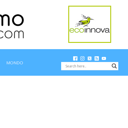
MONDO