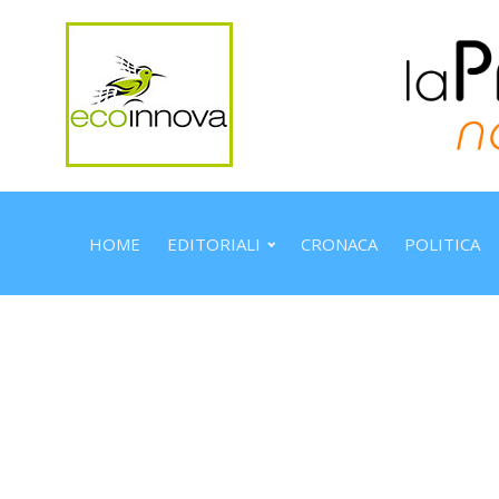
HOME
EDITORIALI
CRONACA
POLITICA