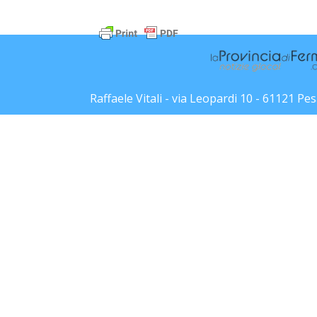
Raffaele Vitali - via Leopardi 10 - 61121 P