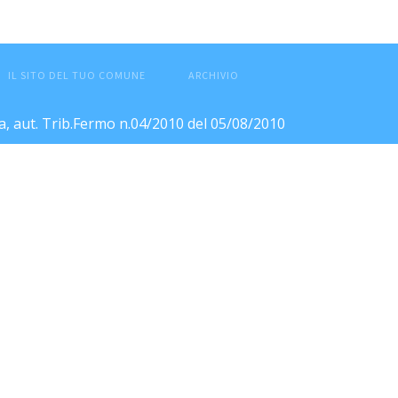
IL SITO DEL TUO COMUNE
ARCHIVIO
ca, aut. Trib.Fermo n.04/2010 del 05/08/2010