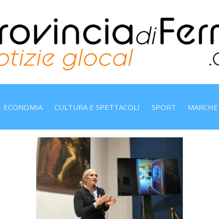
ECONOMIA
CULTURA E SPETTACOLI
SPORT
MARCHE