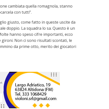
mazione cambiata quella romagnola, stanno
arcela con tutti”.
piglio giusto, come fatto in queste uscite da
 vale doppio. La squadra lo sa. Questo è un
 Molte hanno speso cifre importanti, ecco
 gironi. Non ci sono risultati scontati, le
mmino da prime otto, merito dei giocatori