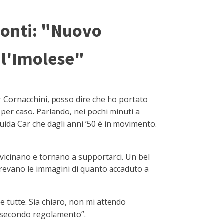
Conti: "Nuovo
 l'Imolese"
r Cornacchini, posso dire che ho portato
 per caso. Parlando, nei pochi minuti a
guida Car che dagli anni ’50 è in movimento.
avvicinano e tornano a supportarci. Un bel
orrevano le immagini di quanto accaduto a
 tutte. Sia chiaro, non mi attendo
te secondo regolamento”.