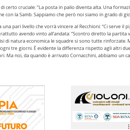
a di certo cruciale: “La posta in palio diventa alta. Una for
 con la Samb. Sappiamo che però noi siamo in grado di gioc
a una pari livello che vorrà vincere al Recchioni: “Ci serve il 
rattutto avendo vinto all’andata: “Scontro diretto la partita
risi di natura economica le squadre si sono tutte rinforzate.
gni tre giorni. È evidente la differenza rispetto agli altri due
ri. Ma noi, da quando è arrivato Cornacchini, abbiamo un ca