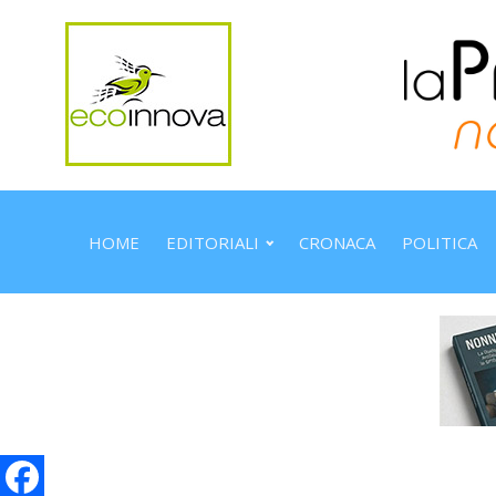
HOME
EDITORIALI
CRONACA
POLITICA