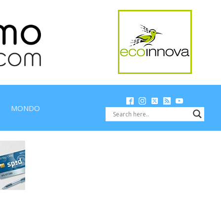
MONDO