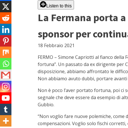
Listen to this
La Fermana porta a 
sponsor per continu
18 Febbraio 2021
FERMO – Simone Capriotti al fianco della F
fortuna”. Un passato da ex dirigente per Ca
disposizione, abbiamo affrontato le diffico
Non abbiamo avuto dubbi, portare avanti 
Non è poco l’aver portato fortuna, poi ci s
segnale che deve essere da esempio di altr
Gubbio.
“Non voglio fare nuove polemiche, come do
compensazioni. Voglio solo fischi corretti