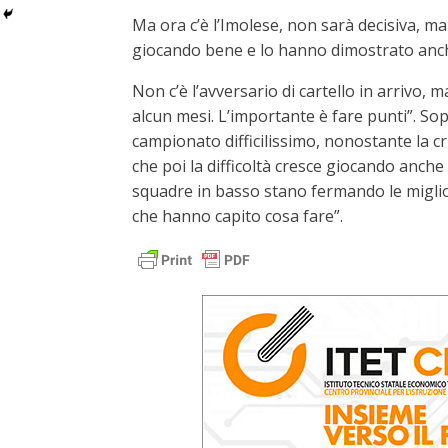
Ma ora c’è l’Imolese, non sarà decisiva, m
giocando bene e lo hanno dimostrato anche
Non c’è l’avversario di cartello in arrivo, m
alcun mesi. L’importante è fare punti”. Sop
campionato difficilissimo, nonostante la c
che poi la difficoltà cresce giocando anche o
squadre in basso stano fermando le miglio
che hanno capito cosa fare”.