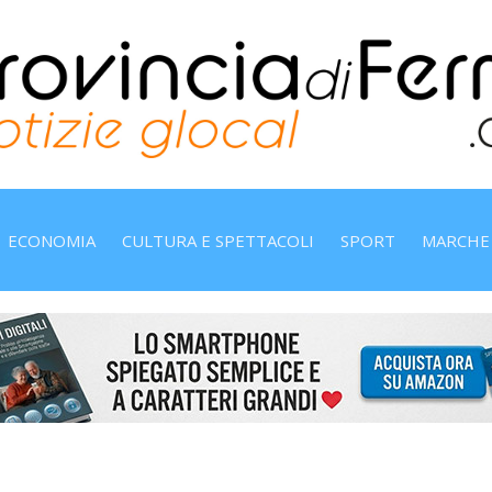
ECONOMIA
CULTURA E SPETTACOLI
SPORT
MARCHE