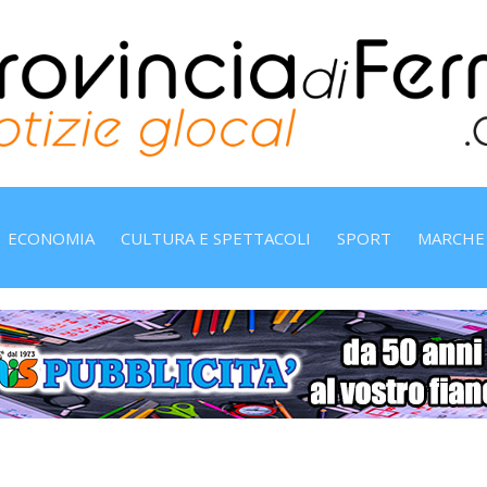
ECONOMIA
CULTURA E SPETTACOLI
SPORT
MARCHE