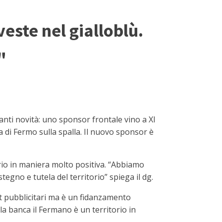
este nel gialloblù.
"
ti novità: uno sponsor frontale vino a Xl
ia di Fermo sulla spalla. Il nuovo sponsor è
orio in maniera molto positiva. “Abbiamo
egno e tutela del territorio” spiega il dg.
ot pubblicitari ma è un fidanzamento
 la banca il Fermano è un territorio in