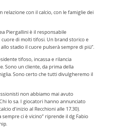
relazione con il calcio, con le famiglie dei
a Piergallini è il responsabile
cuore di molti tifosi. Un brand storico e
llo stadio il cuore pulserà sempre di più”.
sidente tifoso, incassa e rilancia
e. Sono un cliente, da prima della
miglia. Sono certo che tutti divulgheremo il
ofessionisti non abbiamo mai avuto
Chi lo sa. I giocatori hanno annunciato
io d'inizio al Recchioni alle 17.30).
 sempre ci è vicino” riprende il dg Fabio
hip.