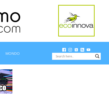
MONDO