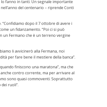
 lo fanno in tanti. Un segnale importante
da nell’anno del centenario – riprende Conti
. “Confidiamo dopo il 7 ottobre di avere i
 come un fidanzamento. “Poi ci si può
e con un Fermano che è un terreno vergine
bbiamo li avvicinerò alla Fermana, noi
ità per fare bene il mestiere della banca”.
 o quando finiscono una maratona”, ma che
 anche contro corrente, ma per arrivare al
bbiamo sono quasi commoventi. Soprattutto
dei ruoli”.