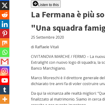
Listen to this
La Fermana è più sol
"Una squadra famigl
25 Settembre 2020
di Raffaele Vitali
CIVITANOVA MARCHE / FERMO – La nuova mag
Extralight con nuovo logo di squadra, la scr
Banco Marchigiano.
Marco Moreschi è il direttore generale dell
dichiarato tre anni fa di voler costruire u
Da qui la vicinanza alle realtà migliori: 
finalizzato al matrimonio. Siamo in cerca di