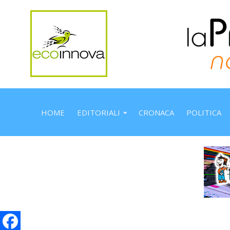
HOME
EDITORIALI
CRONACA
POLITICA