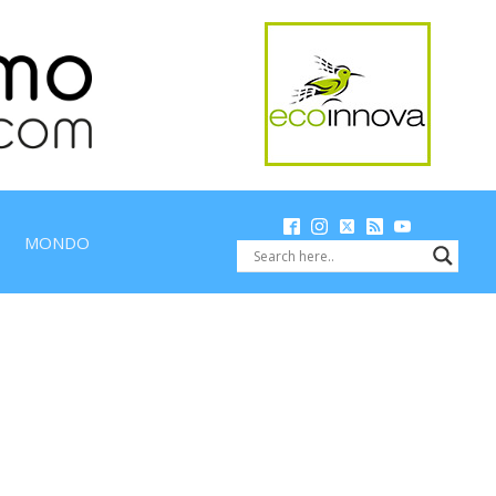
MONDO