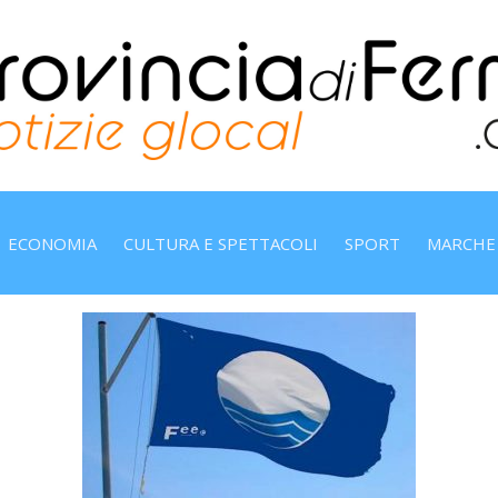
ECONOMIA
CULTURA E SPETTACOLI
SPORT
MARCHE