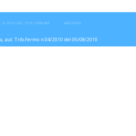
IL SITO DEL TUO COMUNE
ARCHIVIO
ca, aut. Trib.Fermo n.04/2010 del 05/08/2010