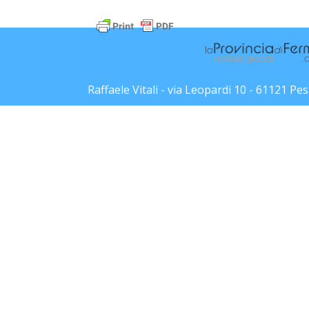
Raffaele Vitali - via Leopardi 10 - 61121 P