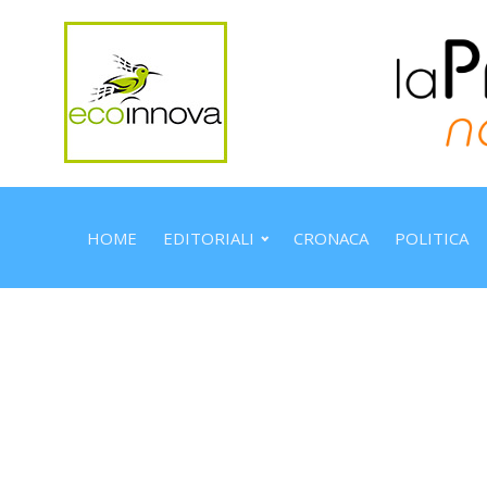
HOME
EDITORIALI
CRONACA
POLITICA