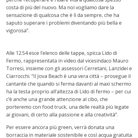
costa di più del nuovo. Ma noi vogliamo dare la
sensazione di qualcosa che è lì da sempre, che ha
saputo superare i problemi diventando più bella e
vigorosa”.
Alle 12.54 esce l’elenco delle tappe, spicca Lido di
Fermo, rappresentata in video dal vicesindaco Mauro
Torresi, insieme con gli assessori Cerretani, Lanzidei e
Ciarrocchi. “Il Jova Beach è una vera città – prosegue il
cantante che quando si ferma davanti al maxi schermo
ha la testa proprio all’altezza di Lido di fermo – per cui
c’è anche una grande attenzione al cibo, che
porteremo con food truck, una delle realtà più legate
ai giovani, di certo alla passione e alla creatività”.
Per essere ancora più green, verrà donata una
borraccia in materiale sostenibile e così acqua gratuita