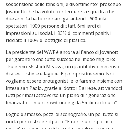
sospensione delle tensioni, è divertimento” prosegue
Jovanotti che ha voluto confermare la squadra che
due anni fa ha funzionato garantendo 600mila
spettatori, 1000 persone di staff, 6miliardi di
impressioni sui social, il 93% di commenti positivi,
riciclato il 100% di bottiglie di plastica.
La presidente del WWF è ancora al fianco di Jovanotti,
per garantire che tutto succeda nel modo migliore:
“Puliremo 56 stadi Meazza, un quantitativo immenso
di aree costiere e lagune. E poi ripristineremo. Noi
vogliamo essere protagonisti e lo faremo insieme con
Intesa san Paolo, grazie al dottor Barrese, attivandoci
tutti per mesi attraverso un piano di rigenerazione
finanziato con un crowdfunding da 5milioni di euro”.
Legno dismesso, pezzi di scenografie, un po’ tutto si
ricicla per costruire il palco: "E non è un risparmio,
perché recuperare e ridare vita a qualcosa spesso