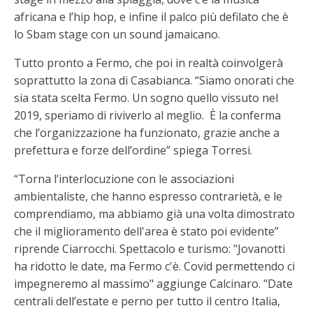
africana e l’hip hop, e infine il palco più defilato che è
lo Sbam stage con un sound jamaicano.
Tutto pronto a Fermo, che poi in realtà coinvolgerà
soprattutto la zona di Casabianca. “Siamo onorati che
sia stata scelta Fermo. Un sogno quello vissuto nel
2019, speriamo di riviverlo al meglio. È la conferma
che l’organizzazione ha funzionato, grazie anche a
prefettura e forze dell’ordine” spiega Torresi.
“Torna l’interlocuzione con le associazioni
ambientaliste, che hanno espresso contrarietà, e le
comprendiamo, ma abbiamo già una volta dimostrato
che il miglioramento dell'area è stato poi evidente”
riprende Ciarrocchi. Spettacolo e turismo: "Jovanotti
ha ridotto le date, ma Fermo c'è. Covid permettendo ci
impegneremo al massimo" aggiunge Calcinaro. "Date
centrali dell’estate e perno per tutto il centro Italia,