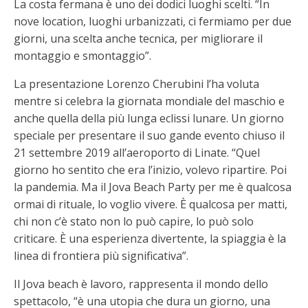
La costa fermana è uno dei dodici luoghi scelti. “In
nove location, luoghi urbanizzati, ci fermiamo per due
giorni, una scelta anche tecnica, per migliorare il
montaggio e smontaggio”.
La presentazione Lorenzo Cherubini l’ha voluta
mentre si celebra la giornata mondiale del maschio e
anche quella della più lunga eclissi lunare. Un giorno
speciale per presentare il suo gande evento chiuso il
21 settembre 2019 all’aeroporto di Linate. “Quel
giorno ho sentito che era l’inizio, volevo ripartire. Poi
la pandemia. Ma il Jova Beach Party per me è qualcosa
ormai di rituale, lo voglio vivere. È qualcosa per matti,
chi non c’è stato non lo può capire, lo può solo
criticare. È una esperienza divertente, la spiaggia è la
linea di frontiera più significativa”.
Il Jova beach è lavoro, rappresenta il mondo dello
spettacolo, “è una utopia che dura un giorno, una