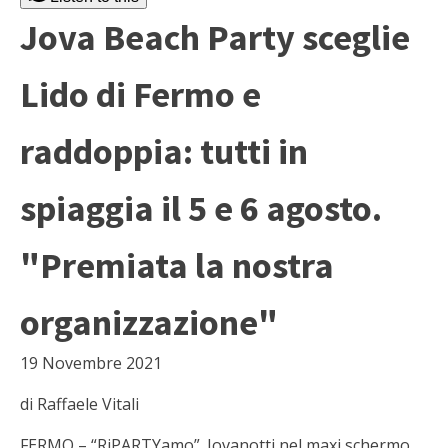
Jova Beach Party sceglie
Lido di Fermo e
raddoppia: tutti in
spiaggia il 5 e 6 agosto.
"Premiata la nostra
organizzazione"
19 Novembre 2021
di Raffaele Vitali
FERMO – “RiPARTYamo”. Jovanotti nel maxi schermo,