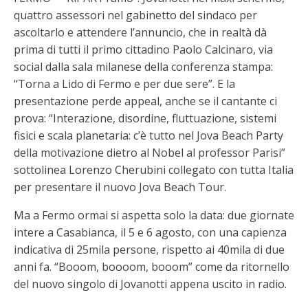
quattro assessori nel gabinetto del sindaco per
ascoltarlo e attendere l’annuncio, che in realtà dà
prima di tutti il primo cittadino Paolo Calcinaro, via
social dalla sala milanese della conferenza stampa:
“Torna a Lido di Fermo e per due sere”. E la
presentazione perde appeal, anche se il cantante ci
prova: “Interazione, disordine, fluttuazione, sistemi
fisici e scala planetaria: c’è tutto nel Jova Beach Party
della motivazione dietro al Nobel al professor Parisi”
sottolinea Lorenzo Cherubini collegato con tutta Italia
per presentare il nuovo Jova Beach Tour.
Ma a Fermo ormai si aspetta solo la data: due giornate
intere a Casabianca, il 5 e 6 agosto, con una capienza
indicativa di 25mila persone, rispetto ai 40mila di due
anni fa. “Booom, boooom, booom” come da ritornello
del nuovo singolo di Jovanotti appena uscito in radio.