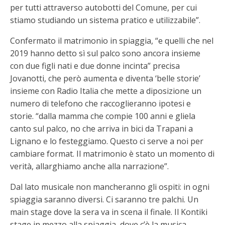
per tutti attraverso autobotti del Comune, per cui
stiamo studiando un sistema pratico e utilizzabile”.
Confermato il matrimonio in spiaggia, “e quelli che nel
2019 hanno detto sì sul palco sono ancora insieme
con due figli nati e due donne incinta” precisa
Jovanotti, che però aumenta e diventa ‘belle storie’
insieme con Radio Italia che mette a diposizione un
numero di telefono che raccoglieranno ipotesi e
storie. “dalla mamma che compie 100 anni e gliela
canto sul palco, no che arriva in bici da Trapani a
Lignano e lo festeggiamo. Questo ci serve a noi per
cambiare format. Il matrimonio è stato un momento di
verità, allarghiamo anche alla narrazione”.
Dal lato musicale non mancheranno gli ospiti: in ogni
spiaggia saranno diversi. Ci saranno tre palchi. Un
main stage dove la sera va in scena il finale. Il Kontiki
stage in mezzo alla spiaggia, dove c’è la musica