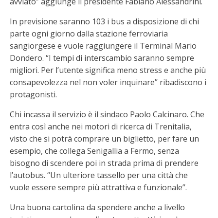
avviato” aggiunge il presidente Fabiano Alessandrini.
In previsione saranno 103 i bus a disposizione di chi
parte ogni giorno dalla stazione ferroviaria
sangiorgese e vuole raggiungere il Terminal Mario
Dondero. “I tempi di interscambio saranno sempre
migliori. Per l’utente significa meno stress e anche più
consapevolezza nel non voler inquinare” ribadiscono i
protagonisti.
Chi incassa il servizio è il sindaco Paolo Calcinaro. Che
entra così anche nei motori di ricerca di Trenitalia,
visto che si potrà comprare un biglietto, per fare un
esempio, che collega Senigallia a Fermo, senza
bisogno di scendere poi in strada prima di prendere
l’autobus. “Un ulteriore tassello per una città che
vuole essere sempre più attrattiva e funzionale”.
Una buona cartolina da spendere anche a livello