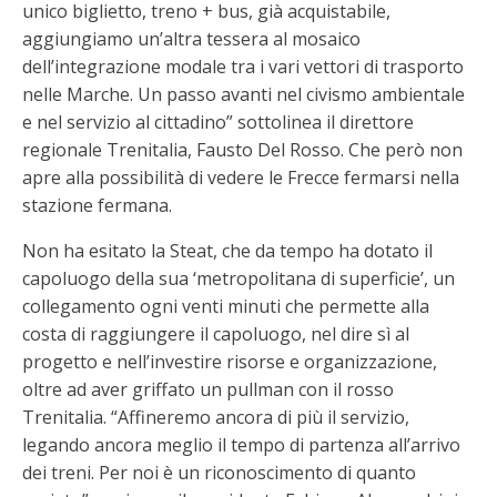
unico biglietto, treno + bus, già acquistabile,
aggiungiamo un’altra tessera al mosaico
dell’integrazione modale tra i vari vettori di trasporto
nelle Marche. Un passo avanti nel civismo ambientale
e nel servizio al cittadino” sottolinea il direttore
regionale Trenitalia, Fausto Del Rosso. Che però non
apre alla possibilità di vedere le Frecce fermarsi nella
stazione fermana.
Non ha esitato la Steat, che da tempo ha dotato il
capoluogo della sua ‘metropolitana di superficie’, un
collegamento ogni venti minuti che permette alla
costa di raggiungere il capoluogo, nel dire sì al
progetto e nell’investire risorse e organizzazione,
oltre ad aver griffato un pullman con il rosso
Trenitalia. “Affineremo ancora di più il servizio,
legando ancora meglio il tempo di partenza all’arrivo
dei treni. Per noi è un riconoscimento di quanto