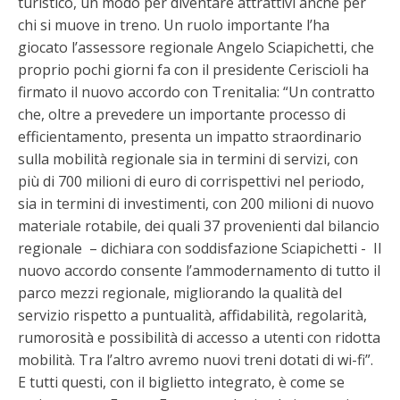
turistico, un modo per diventare attrattivi anche per
chi si muove in treno. Un ruolo importante l’ha
giocato l’assessore regionale Angelo Sciapichetti, che
proprio pochi giorni fa con il presidente Ceriscioli ha
firmato il nuovo accordo con Trenitalia: “Un contratto
che, oltre a prevedere un importante processo di
efficientamento, presenta un impatto straordinario
sulla mobilità regionale sia in termini di servizi, con
più di 700 milioni di euro di corrispettivi nel periodo,
sia in termini di investimenti, con 200 milioni di nuovo
materiale rotabile, dei quali 37 provenienti dal bilancio
regionale – dichiara con soddisfazione Sciapichetti - Il
nuovo accordo consente l’ammodernamento di tutto il
parco mezzi regionale, migliorando la qualità del
servizio rispetto a puntualità, affidabilità, regolarità,
rumorosità e possibilità di accesso a utenti con ridotta
mobilità. Tra l’altro avremo nuovi treni dotati di wi-fi”.
E tutti questi, con il biglietto integrato, è come se