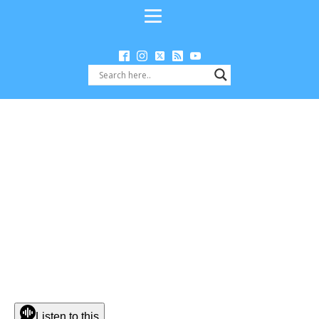
Listen to this