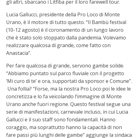
gli altri, sbarcano i Litfiba per il loro farewell tour.
Lucia Gallucci, presidente della Pro Loco di Monte
Urano, è il motore di tutto questo. “Il Bambù festival
(10-12 agosto) è il coronamento di un lungo lavoro
che è stato solo stoppato dalla pandemia. Volevamo
realizzare qualcosa di grande, come fatto con
Anastacia”.
Per fare qualcosa di grande, servono gambe solide.
“Abbiamo puntato sul parco fluviale con il progetto
‘Mi curo di te’ e ora, supportati da sponsor e Comune”.
Una follia? “Forse, ma la nostra Pro Loco poi le idee le
concretizza e lo fa veicolando l’immagine di Monte
Urano anche fuori regione. Questo festival segue una
serie di manifestazioni, carnevale incluso, in cui Lucia
Gallucci e il suo staff sono fondamentali. Hanno
coraggio, ma soprattutto hanno la capacità di non
fare passi più lunghi delle gambe” aggiunge la sindaca