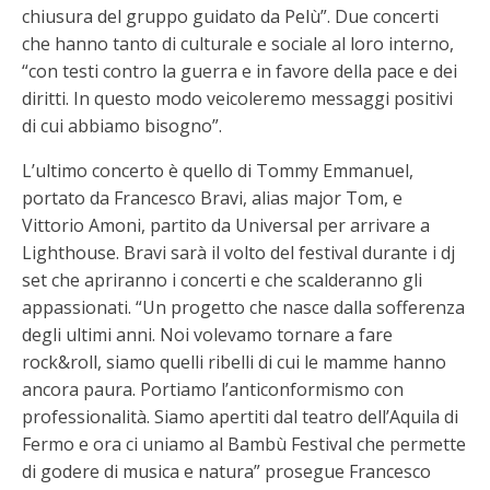
chiusura del gruppo guidato da Pelù”. Due concerti
che hanno tanto di culturale e sociale al loro interno,
“con testi contro la guerra e in favore della pace e dei
diritti. In questo modo veicoleremo messaggi positivi
di cui abbiamo bisogno”.
L’ultimo concerto è quello di Tommy Emmanuel,
portato da Francesco Bravi, alias major Tom, e
Vittorio Amoni, partito da Universal per arrivare a
Lighthouse. Bravi sarà il volto del festival durante i dj
set che apriranno i concerti e che scalderanno gli
appassionati. “Un progetto che nasce dalla sofferenza
degli ultimi anni. Noi volevamo tornare a fare
rock&roll, siamo quelli ribelli di cui le mamme hanno
ancora paura. Portiamo l’anticonformismo con
professionalità. Siamo apertiti dal teatro dell’Aquila di
Fermo e ora ci uniamo al Bambù Festival che permette
di godere di musica e natura” prosegue Francesco