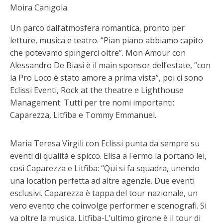
Moira Canigola.
Un parco dall’atmosfera romantica, pronto per
letture, musica e teatro. “Pian piano abbiamo capito
che potevamo spingerci oltre”. Mon Amour con
Alessandro De Biasi è il main sponsor dell’estate, “con
la Pro Loco è stato amore a prima vista”, poi ci sono
Eclissi Eventi, Rock at the theatre e Lighthouse
Management. Tutti per tre nomi importanti:
Caparezza, Litfiba e Tommy Emmanuel.
Maria Teresa Virgili con Eclissi punta da sempre su
eventi di qualità e spicco. Elisa a Fermo la portano lei,
così Caparezza e Litfiba: “Qui si fa squadra, unendo
una location perfetta ad altre agenzie. Due eventi
esclusivi. Caparezza è tappa del tour nazionale, un
vero evento che coinvolge performer e scenografi. Si
va oltre la musica. Litfiba-L’ultimo girone è il tour di