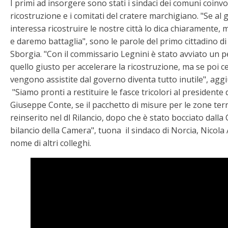
I primi ad insorgere sono stati i sindaci dei comuni coinvo
ricostruzione e i comitati del cratere marchigiano. "Se a
interessa ricostruire le nostre città lo dica chiaramente, 
e daremo battaglia", sono le parole del primo cittadino 
Sborgia. "Con il commissario Legnini è stato avviato un
quello giusto per accelerare la ricostruzione, ma se poi c
vengono assistite dal governo diventa tutto inutile", agg
"Siamo pronti a restituire le fasce tricolori al presidente 
Giuseppe Conte, se il pacchetto di misure per le zone te
reinserito nel dl Rilancio, dopo che è stato bocciato dal
bilancio della Camera", tuona il sindaco di Norcia, Nicol
nome di altri colleghi.