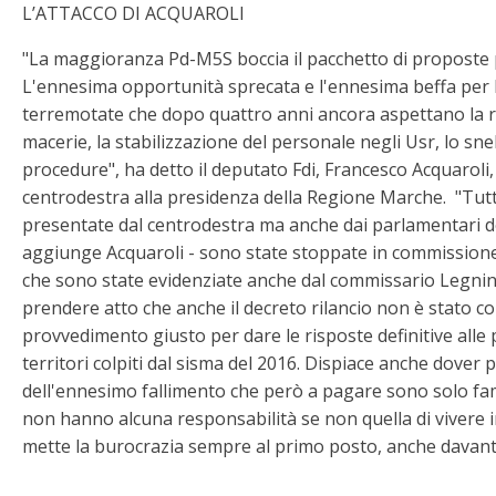
L’ATTACCO DI ACQUAROLI
"La maggioranza Pd-M5S boccia il pacchetto di proposte p
L'ennesima opportunità sprecata e l'ennesima beffa per 
terremotate che dopo quattro anni ancora aspettano la r
macerie, la stabilizzazione del personale negli Usr, lo sne
procedure", ha detto il deputato Fdi, Francesco Acquaroli,
centrodestra alla presidenza della Regione Marche. "Tut
presentate dal centrodestra ma anche dai parlamentari d
aggiunge Acquaroli - sono state stoppate in commissione,
che sono state evidenziate anche dal commissario Legnin
prendere atto che anche il decreto rilancio non è stato co
provvedimento giusto per dare le risposte definitive alle 
territori colpiti dal sisma del 2016. Dispiace anche dover
dell'ennesimo fallimento che però a pagare sono solo fam
non hanno alcuna responsabilità se non quella di vivere 
mette la burocrazia sempre al primo posto, anche davanti 