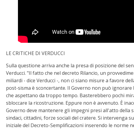
LE CRITICHE DI VERDUCCI
Sulla questione arriva anche la presa di posizione del se
Verducci. "Il fatto che nel decreto Rilancio, un provvedime
miliardi - dice Verducci -, non ci siano misure a favore del
post-sisma è sconcertante. Il Governo non può ignorare le
che aspettano da troppo tempo. Basterebbero pochi mirat
sbloccare la ricostruzione. Eppure non è avvenuto. È inac
Governo deve mantenere gli impegni presi all'atto della 
sindaci, cittadini, forze sociali del cratere. Si intervenga s
iniziale del Decreto-Semplificazioni inserendo le norme 