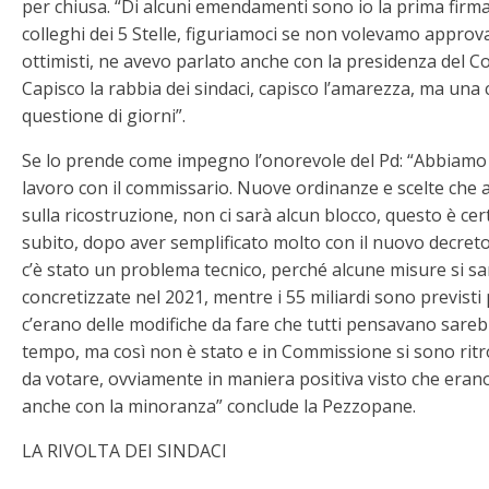
per chiusa. “Di alcuni emendamenti sono io la prima firmata
colleghi dei 5 Stelle, figuriamoci se non volevamo approva
ottimisti, ne avevo parlato anche con la presidenza del Cons
Capisco la rabbia dei sindaci, capisco l’amarezza, ma una c
questione di giorni”.
Se lo prende come impegno l’onorevole del Pd: “Abbiamo
lavoro con il commissario. Nuove ordinanze e scelte che 
sulla ricostruzione, non ci sarà alcun blocco, questo è c
subito, dopo aver semplificato molto con il nuovo decret
c’è stato un problema tecnico, perché alcune misure si s
concretizzate nel 2021, mentre i 55 miliardi sono previsti 
c’erano delle modifiche da fare che tutti pensavano sareb
tempo, ma così non è stato e in Commissione si sono ritro
da votare, ovviamente in maniera positiva visto che era
anche con la minoranza” conclude la Pezzopane.
LA RIVOLTA DEI SINDACI