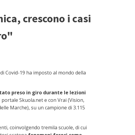
nica, crescono i casi
ro"
di Covid-19 ha imposto al mondo della
tato preso in giro durante le lezioni
l portale Skuola.net e con Vrai (Vision,
 delle Marche), su un campione di 3.115
enti, coinvolgendo tremila scuole, di cui