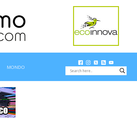
MONDO