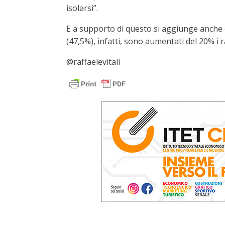
isolarsi”.
E a supporto di questo si aggiunge anche c
(47,5%), infatti, sono aumentati del 20% i
@raffaelevitali