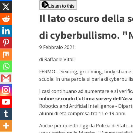
Listen to this
Il lato oscuro della 
di cyberbullismo. "N
9 Febbraio 2021
di Raffaele Vitali
FERMO - Sexting, grooming, body shame. C
scuola. In una parola si parla di cyberbulli
I casi continuano ad aumentare e si verific
online secondo l'ultima survey dell'Ass
Robotics and Artificial Intelligence - Dipa
alunni di età compresa tra 11 e 19 anni.
Anche per questo oggi la Polizia di Stato, i