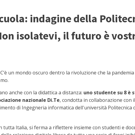
scuola: indagine della Politec
on isolatevi, il futuro è vost
’è un mondo oscuro dentro la rivoluzione che la pandemia 
smo.
ano anche con la didattica a distanza:
uno studente su 8 è s
ociazione nazionale Di.Te
, condotta in collaborazione con i
rtimento di Ingegneria informatica dell'università Politecnica
n tutta Italia, si ferma a riflettere insieme con studenti e doc