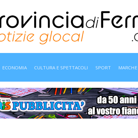
ECONOMIA
CULTURA E SPETTACOLI
SPORT
MARCHE