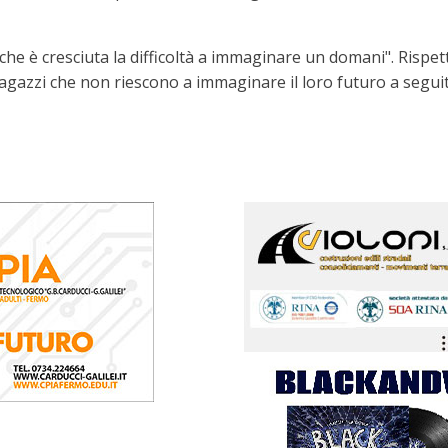
he è cresciuta la difficoltà a immaginare un domani". Rispet
 ragazzi che non riescono a immaginare il loro futuro a segui