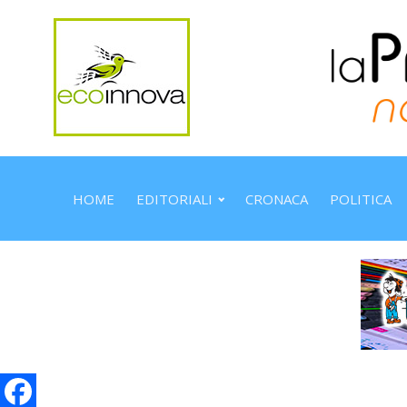
HOME
EDITORIALI
CRONACA
POLITICA