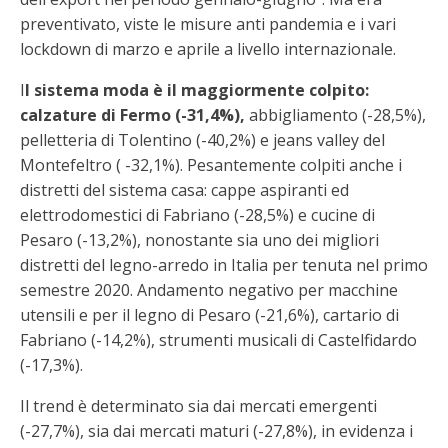
preventivato, viste le misure anti pandemia e i vari
lockdown di marzo e aprile a livello internazionale.
I
l sistema moda è il maggiormente colpito:
calzature di Fermo (-31,4%),
abbigliamento (-28,5%),
pelletteria di Tolentino (-40,2%) e jeans valley del
Montefeltro ( -32,1%). Pesantemente colpiti anche i
distretti del sistema casa: cappe aspiranti ed
elettrodomestici di Fabriano (-28,5%) e cucine di
Pesaro (-13,2%), nonostante sia uno dei migliori
distretti del legno-arredo in Italia per tenuta nel primo
semestre 2020. Andamento negativo per macchine
utensili e per il legno di Pesaro (-21,6%), cartario di
Fabriano (-14,2%), strumenti musicali di Castelfidardo
(-17,3%).
Il trend è determinato sia dai mercati emergenti
(-27,7%), sia dai mercati maturi (-27,8%), in evidenza i