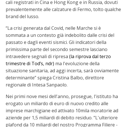
cali registrati in Cina e Hong Kong e in Russia, dovuti
prevalentemente alle calzature di Fermo, tolto qualche
brand del lusso.
“La crisi generata dal Covid, nelle Marche si è
sommata a un contesto già indebolito dalle crisi del
passato e dagli eventi sismici. Gli indicatori della
primissima parte del secondo semestre lasciano
intravedere segnali di ripresa
(la riprova dal terzo
trimestre di Tod’s, ndr)
ma l'evoluzione della
situazione sanitaria, ad aggi incerta, sarà ovviamente
determinante” spiega Cristina Balbo, direttore
regionale di Intesa Sanpaolo.
Nei primi nove mesi dell'anno, prosegue, l'istituto ha
erogato un miliardo di euro di nuovo credito alle
imprese marchigiane ed attivato 10mila moratorie ad
aziende per 1,5 miliardi di debito residuo. “L'ulteriore
plafond da 10 miliardi del nostro Programma Filiere -