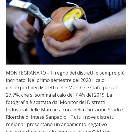
MONTEGRANARO – Il regno dei distretti è sempre più
incrinato. Nel primo semestre del 2020 il calo
dell'export dei distretti delle Marche è stato pari al
27,7%, che si somma al calo del 7,4% del 2019. La
fotografia è scattata dal Monitor dei Distretti
Industriali delle Marche a cura della Direzione Studi e
Ricerche di Intesa Sanpaolo. “Tutti i nove distretti
regionali presentano un andamento negativo
dell'export nel periodo gennaio-giugno”. Ma era