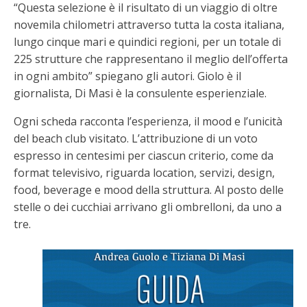
“Questa selezione è il risultato di un viaggio di oltre
novemila chilometri attraverso tutta la costa italiana,
lungo cinque mari e quindici regioni, per un totale di
225 strutture che rappresentano il meglio dell’offerta
in ogni ambito” spiegano gli autori. Giolo è il
giornalista, Di Masi è la consulente esperienziale.
Ogni scheda racconta l’esperienza, il mood e l’unicità
del beach club visitato. L’attribuzione di un voto
espresso in centesimi per ciascun criterio, come da
format televisivo, riguarda location, servizi, design,
food, beverage e mood della struttura. Al posto delle
stelle o dei cucchiai arrivano gli ombrelloni, da uno a
tre.