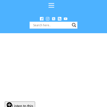
Listen to this