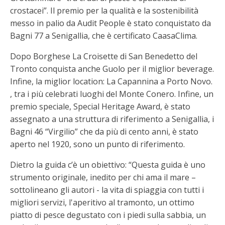
crostacei”. Il premio per la qualità e la sostenibilità
messo in palio da Audit People è stato conquistato da
Bagni 77 a Senigallia, che è certificato CaasaClima.
Dopo Borghese La Croisette di San Benedetto del
Tronto conquista anche Guolo per il miglior beverage.
Infine, la miglior location: La Capannina a Porto Novo.
, tra i più celebrati luoghi del Monte Conero. Infine, un
premio speciale, Special Heritage Award, è stato
assegnato a una struttura di riferimento a Senigallia, i
Bagni 46 “Virgilio” che da più di cento anni, è stato
aperto nel 1920, sono un punto di riferimento.
Dietro la guida c’è un obiettivo: “Questa guida è uno
strumento originale, inedito per chi ama il mare –
sottolineano gli autori - la vita di spiaggia con tutti i
migliori servizi, l'aperitivo al tramonto, un ottimo
piatto di pesce degustato con i piedi sulla sabbia, un