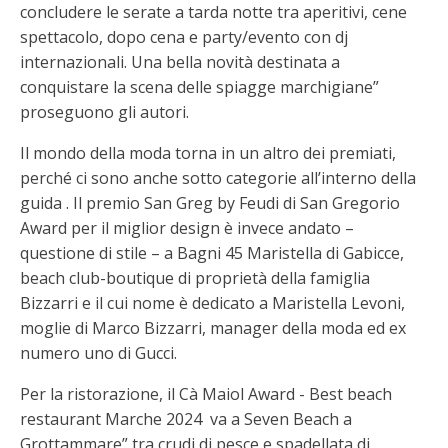
concludere le serate a tarda notte tra aperitivi, cene
spettacolo, dopo cena e party/evento con dj
internazionali. Una bella novità destinata a
conquistare la scena delle spiagge marchigiane”
proseguono gli autori.
Il mondo della moda torna in un altro dei premiati,
perché ci sono anche sotto categorie all’interno della
guida . Il premio San Greg by Feudi di San Gregorio
Award per il miglior design è invece andato –
questione di stile – a Bagni 45 Maristella di Gabicce,
beach club-boutique di proprietà della famiglia
Bizzarri e il cui nome è dedicato a Maristella Levoni,
moglie di Marco Bizzarri, manager della moda ed ex
numero uno di Gucci.
Per la ristorazione, il Cà Maiol Award - Best beach
restaurant Marche 2024 va a Seven Beach a
Grottammare” tra crudi di pesce e spadellata di