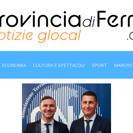
ECONOMIA
CULTURA E SPETTACOLI
SPORT
MARCHE