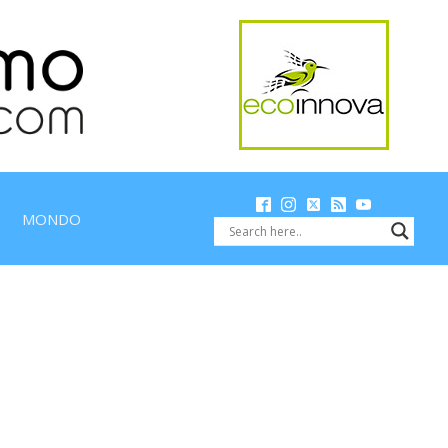
MONDO