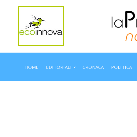
HOME
EDITORIALI
CRONACA
POLITICA