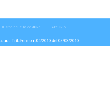
IL SITO DEL TUO COMUNE
ARCHIVIO
ca, aut. Trib.Fermo n.04/2010 del 05/08/2010