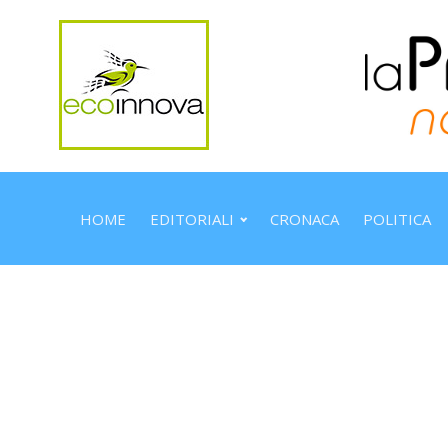
HOME
EDITORIALI
CRONACA
POLITICA