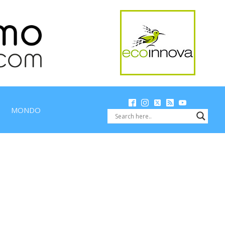
MONDO