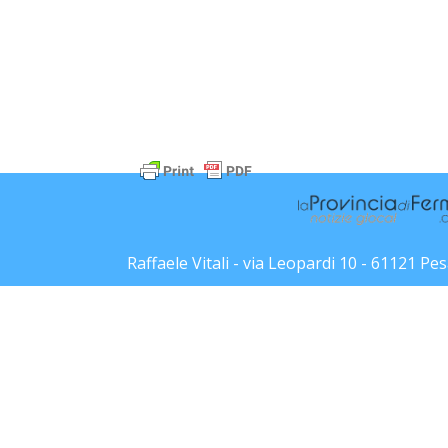
Raffaele Vitali - via Leopardi 10 - 61121 P