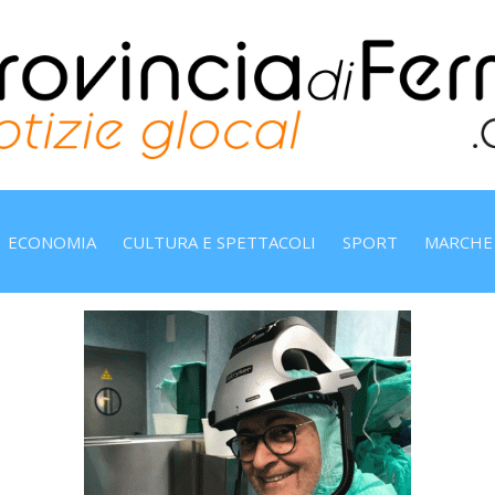
ECONOMIA
CULTURA E SPETTACOLI
SPORT
MARCHE