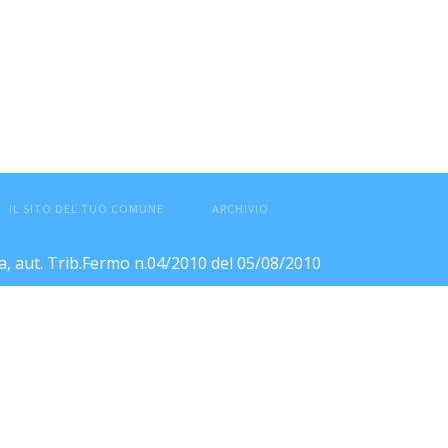
IL SITO DEL TUO COMUNE
ARCHIVIO
ca, aut. Trib.Fermo n.04/2010 del 05/08/2010