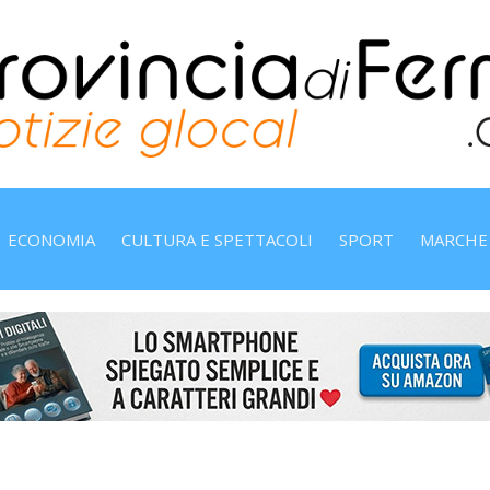
ECONOMIA
CULTURA E SPETTACOLI
SPORT
MARCHE