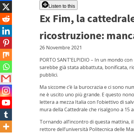
Listen to this
Ex Fim, la cattedral
ricostruzione: manca
26 Novembre 2021
PORTO SANT’ELPIDIO – In un mondo con meno
sarebbe già stata abbattuta, bonificata, ri
pubblici.
Ma siccome c’è la burocrazia e ci sono nume
ne è uscito uno più grande. E questo nono
lettera a mezza Italia con l’obiettivo di salv
mura della Cattedrale che risalgono a 15 an
Tornando all’incontro di questa mattina, il
rettore dell’università Politecnica delle M