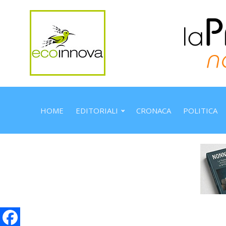
HOME
EDITORIALI
CRONACA
POLITICA