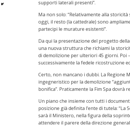
supporti laterali presenti”.
Ma non solo: “Relativamente alla storicità si
oggi, il resto (la cattedrale) sono ampliame
partecipi le murature esistenti”.
Da qui la presentazione del progetto della 
una nuova struttura che richiami la storicità
di demolizione per ulteriori 45 giorni. Poi
successivamente la fedele ricostruzione edi
Certo, non mancano i dubbi. La Regione 
ingegneristico per la demolizione “aggiunt
bonifica”. Praticamente la Fim Spa dovrà r
Un piano che insieme con tutti i document
posizione già definita l’ente di tutela: “L
sarà il Ministero, nella figura della sopri
attendere il parere della direzione general