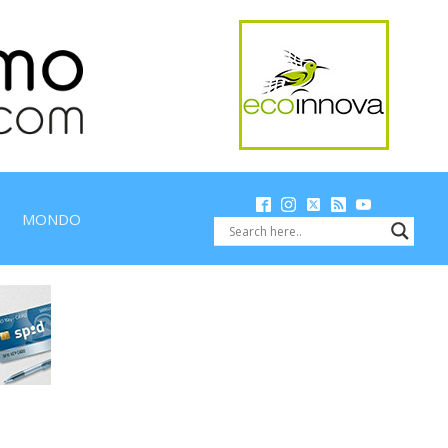
MONDO