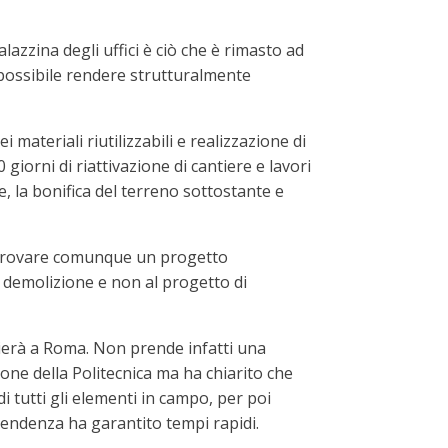
alazzina degli uffici è ciò che è rimasto ad
“impossibile rendere strutturalmente
materiali riutilizzabili e realizzazione di
0 giorni di riattivazione di cantiere e lavori
e, la bonifica del terreno sottostante e
pprovare comunque un progetto
a demolizione e non al progetto di
vierà a Roma. Non prende infatti una
ione della Politecnica ma ha chiarito che
i tutti gli elementi in campo, per poi
ntendenza ha garantito tempi rapidi.