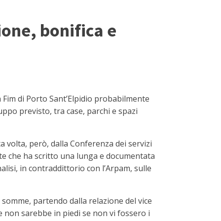
ione, bonifica e
a Fim di Porto Sant’Elpidio probabilmente
uppo previsto, tra case, parchi e spazi
a volta, però, dalla Conferenza dei servizi
nte che ha scritto una lunga e documentata
analisi, in contraddittorio con l’Arpam, sulle
le somme, partendo dalla relazione del vice
re non sarebbe in piedi se non vi fossero i