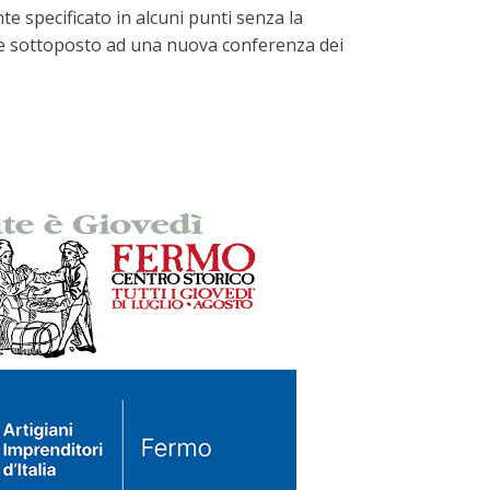
e specificato in alcuni punti senza la
io, e sottoposto ad una nuova conferenza dei