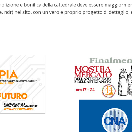
molizione e bonifica della cattedrale deve essere maggiorment
ave, ndr) nel sito, con un vero e proprio progetto di dettagl