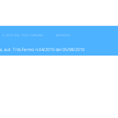
IL SITO DEL TUO COMUNE
ARCHIVIO
ca, aut. Trib.Fermo n.04/2010 del 05/08/2010