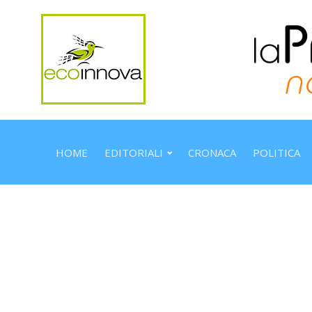
HOME
EDITORIALI
CRONACA
POLITICA