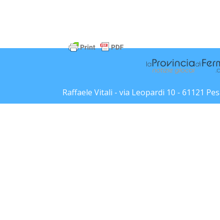
Raffaele Vitali - via Leopardi 10 - 61121 P