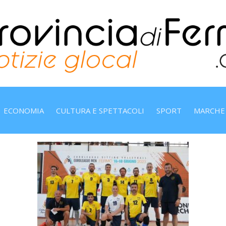
ECONOMIA
CULTURA E SPETTACOLI
SPORT
MARCHE