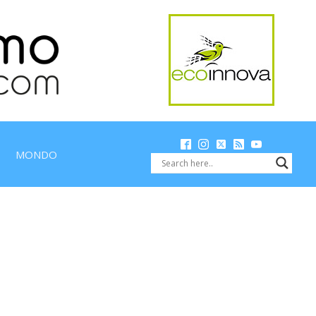
MONDO