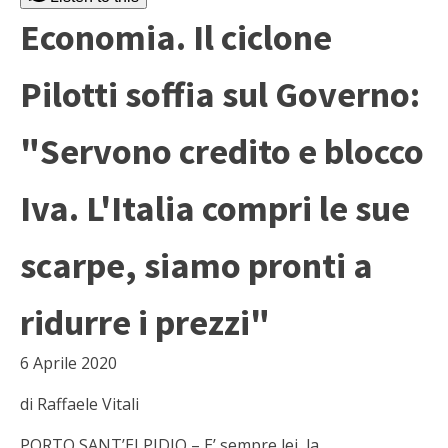
Economia. Il ciclone
Pilotti soffia sul Governo:
"Servono credito e blocco
Iva. L'Italia compri le sue
scarpe, siamo pronti a
ridurre i prezzi"
6 Aprile 2020
di Raffaele Vitali
PORTO SANT’ELPIDIO – E’ sempre lei, la