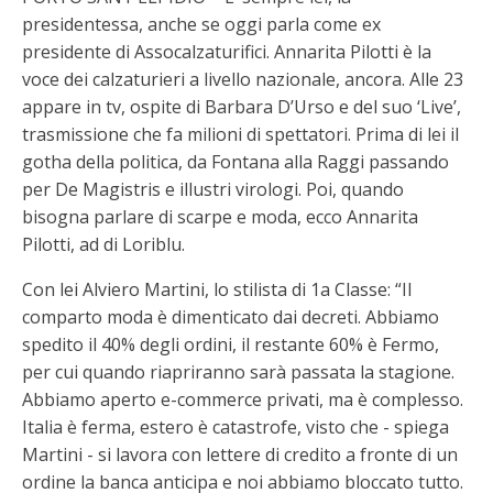
presidentessa, anche se oggi parla come ex
presidente di Assocalzaturifici. Annarita Pilotti è la
voce dei calzaturieri a livello nazionale, ancora. Alle 23
appare in tv, ospite di Barbara D’Urso e del suo ‘Live’,
trasmissione che fa milioni di spettatori. Prima di lei il
gotha della politica, da Fontana alla Raggi passando
per De Magistris e illustri virologi. Poi, quando
bisogna parlare di scarpe e moda, ecco Annarita
Pilotti, ad di Loriblu.
Con lei Alviero Martini, lo stilista di 1a Classe: “Il
comparto moda è dimenticato dai decreti. Abbiamo
spedito il 40% degli ordini, il restante 60% è Fermo,
per cui quando riapriranno sarà passata la stagione.
Abbiamo aperto e-commerce privati, ma è complesso.
Italia è ferma, estero è catastrofe, visto che - spiega
Martini - si lavora con lettere di credito a fronte di un
ordine la banca anticipa e noi abbiamo bloccato tutto.