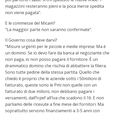
magazzini resteranno pieni e la poca merce spedita
non viene pagata”.
E le commesse del Micam?
“La maggior parte non saranno confermate”.
Il Governo cosa deve darvi?
“Misure urgenti per le piccole e medie imprese. Ma è
un domino. Se io devo fare da banca al negoziante che
non paga, io non posso pagare il fornitore. È un
drammatico domino che rischia di abbattere la filiera.
Sono tutte pedine della stessa partita. Quello che
chiedo è proprio che le aziende sotto i 50milioni di
fatturato, queste sono le Pmi non quelle con un
fatturato di due milioni, non debbano pagare i
versamenti, dall’Irpef all’Iva che scadono il 16. E non
parliamo delle ricevute a fine mese dei fornitori. Ma
soprattutto servono finanziamenti a 3-5 anni con