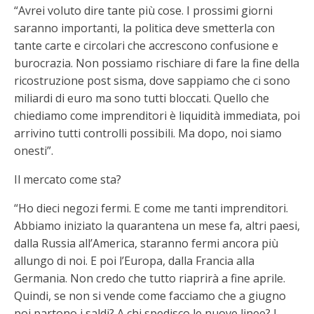
“Avrei voluto dire tante più cose. I prossimi giorni
saranno importanti, la politica deve smetterla con
tante carte e circolari che accrescono confusione e
burocrazia. Non possiamo rischiare di fare la fine della
ricostruzione post sisma, dove sappiamo che ci sono
miliardi di euro ma sono tutti bloccati. Quello che
chiediamo come imprenditori è liquidità immediata, poi
arrivino tutti controlli possibili. Ma dopo, noi siamo
onesti”.
Il mercato come sta?
“Ho dieci negozi fermi. E come me tanti imprenditori.
Abbiamo iniziato la quarantena un mese fa, altri paesi,
dalla Russia all’America, staranno fermi ancora più
allungo di noi. E poi l’Europa, dalla Francia alla
Germania. Non credo che tutto riaprirà a fine aprile.
Quindi, se non si vende come facciamo che a giugno
poi partono i saldi? A chi spedisco le nuove linee? I