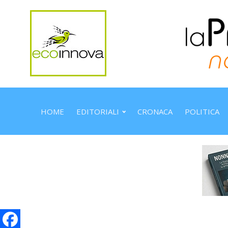
HOME
EDITORIALI
CRONACA
POLITICA