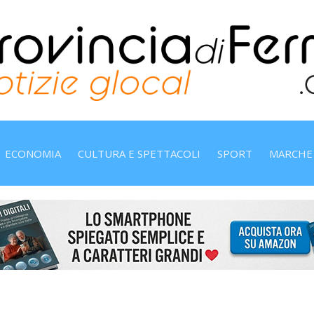
ECONOMIA
CULTURA E SPETTACOLI
SPORT
MARCHE