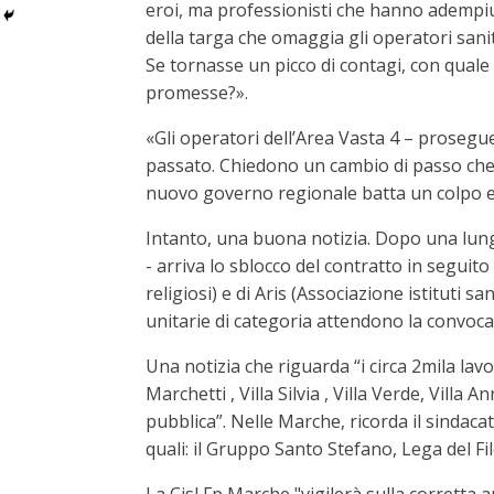
eroi, ma professionisti che hanno adempiu
della targa che omaggia gli operatori sanit
Se tornasse un picco di contagi, con quale f
promesse?».
«Gli operatori dell’Area Vasta 4 – prosegu
passato. Chiedono un cambio di passo che d
nuovo governo regionale batta un colpo e s
Intanto, una buona notizia. Dopo una lunga 
- arriva lo sblocco del contratto in seguito
religiosi) e di Aris (Associazione istituti 
unitarie di categoria attendono la convocazi
Una notizia che riguarda “i circa 2mila lavo
Marchetti , Villa Silvia , Villa Verde, Villa 
pubblica”. Nelle Marche, ricorda il sindacat
quali: il Gruppo Santo Stefano, Lega del F