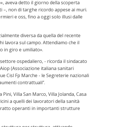
 aveva detto il giorno della scoperta
ti –, non di targhe ricordo appese ai muri.
mieri e oss, fino a oggi solo illusi dalle
ialmente diversa da quella del recente
hi lavora sul campo. Attendiamo che il
o in giro e umiliato».
settore ospedaliero, - ricorda il sindacato
'Aiop (Associazione italiana sanitari
egue Cisl Fp Marche - le Segreterie nazionali
 aumenti contrattuali”.
a Pini, Villa San Marco, Villa Jolanda, Casa
cini a quelli dei lavoratori della sanità
ntratto operanti in importanti strutture