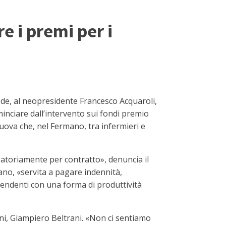
e i premi per i
ede, al neopresidente Francesco Acquaroli,
ominciare dall’intervento sui fondi premio
uova che, nel Fermano, tra infermieri e
gatoriamente per contratto», denuncia il
ano, «servita a pagare indennità,
pendenti con una forma di produttività
ani, Giampiero Beltrani. «Non ci sentiamo