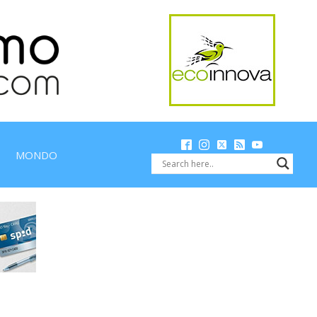
MONDO