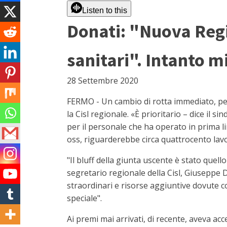
Listen to this
Donati: "Nuova Regi
sanitari". Intanto mi
28 Settembre 2020
FERMO - Un cambio di rotta immediato, per
la Cisl regionale. «È prioritario – dice il 
per il personale che ha operato in prima l
oss, riguarderebbe circa quattrocento lavo
"Il bluff della giunta uscente è stato que
segretario regionale della Cisl, Giuseppe D
straordinari e risorse aggiuntive dovute c
speciale".
Ai premi mai arrivati, di recente, aveva ac