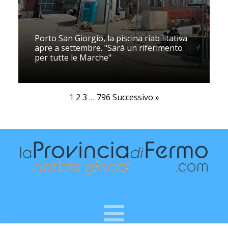
Porto San Giorgio, la piscina riabilitativa
apre a settembre. "Sarà un riferimento
per tutte le Marche"
1
2
3
…
796
Successivo »