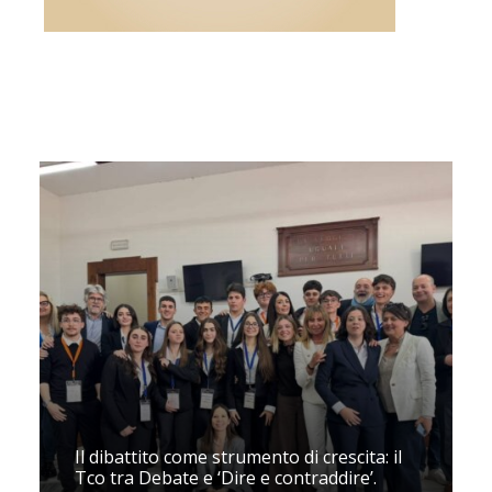
Il dibattito come strumento di crescita: il
Tco tra Debate e ‘Dire e contraddire’.