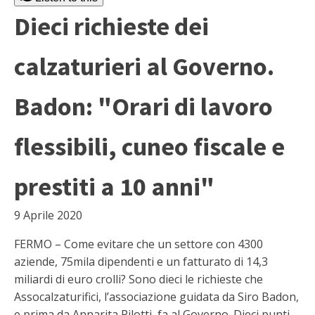
Dieci richieste dei
calzaturieri al Governo.
Badon: "Orari di lavoro
flessibili, cuneo fiscale e
prestiti a 10 anni"
9 Aprile 2020
FERMO – Come evitare che un settore con 4300
aziende, 75mila dipendenti e un fatturato di 14,3
miliardi di euro crolli? Sono dieci le richieste che
Assocalzaturifici, l’associazione guidata da Siro Badon,
e prima da Annarita Pilotti, fa al Governo. Dieci punti