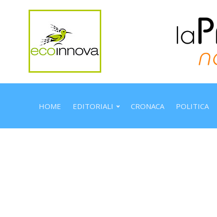
HOME
EDITORIALI
CRONACA
POLITICA