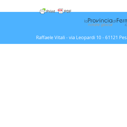
Raffaele Vitali - via Leopardi 10 - 61121 P