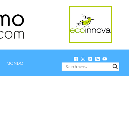
MONDO