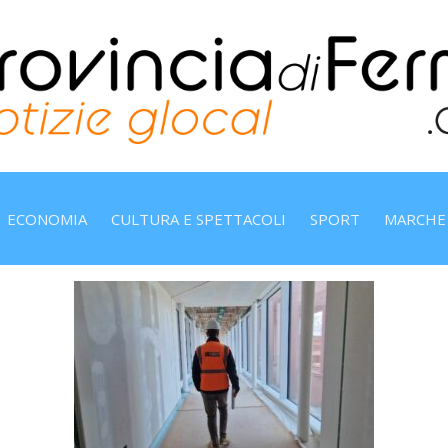
ECONOMIA
CULTURA E SPETTACOLI
SPORT
MARCHE