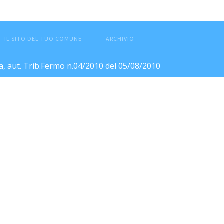
IL SITO DEL TUO COMUNE
ARCHIVIO
ca, aut. Trib.Fermo n.04/2010 del 05/08/2010