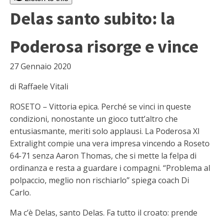
Delas santo subito: la
Poderosa risorge e vince
27 Gennaio 2020
di Raffaele Vitali
ROSETO – Vittoria epica. Perché se vinci in queste
condizioni, nonostante un gioco tutt’altro che
entusiasmante, meriti solo applausi. La Poderosa Xl
Extralight compie una vera impresa vincendo a Roseto
64-71 senza Aaron Thomas, che si mette la felpa di
ordinanza e resta a guardare i compagni. “Problema al
polpaccio, meglio non rischiarlo” spiega coach Di
Carlo.
Ma c’è Delas, santo Delas. Fa tutto il croato: prende