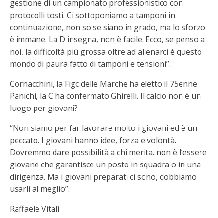
gestione di un campionato professionistico con
protocolli tosti. Ci sottoponiamo a tamponi in
continuazione, non so se siano in grado, ma lo sforzo
è immane. La D insegna, non è facile. Ecco, se penso a
noi, la difficoltà più grossa oltre ad allenarci è questo
mondo di paura fatto di tamponi e tensioni”.
Cornacchini, la Figc delle Marche ha eletto il 75enne
Panichi, la C ha confermato Ghirelli. Il calcio non è un
luogo per giovani?
“Non siamo per far lavorare molto i giovani ed è un
peccato. I giovani hanno idee, forza e volontà.
Dovremmo dare possibilità a chi merita. non è l’essere
giovane che garantisce un posto in squadra o in una
dirigenza. Ma i giovani preparati ci sono, dobbiamo
usarli al meglio”.
Raffaele Vitali