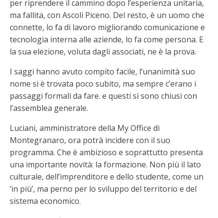
per riprendere il cammino dopo l’esperienza unitaria,
ma fallita, con Ascoli Piceno. Del resto, è un uomo che
connette, lo fa di lavoro migliorando comunicazione e
tecnologia interna alle aziende, lo fa come persona. E
la sua elezione, voluta dagli associati, ne è la prova.
I saggi hanno avuto compito facile, l’unanimità suo
nome si è trovata poco subito, ma sempre c’erano i
passaggi formali da fare. e questi si sono chiusi con
l’assemblea generale.
Luciani, amministratore della My Office di
Montegranaro, ora potrà incidere con il suo
programma. Che è ambizioso e soprattutto presenta
una importante novità: la formazione. Non più il lato
culturale, dell’imprenditore e dello studente, come un
‘in più’, ma perno per lo sviluppo del territorio e del
sistema economico.