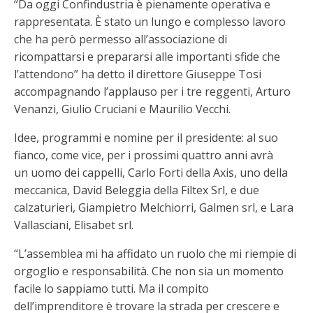
“Da oggi Confindustria è pienamente operativa e
rappresentata. È stato un lungo e complesso lavoro
che ha però permesso all’associazione di
ricompattarsi e prepararsi alle importanti sfide che
l’attendono” ha detto il direttore Giuseppe Tosi
accompagnando l’applauso per i tre reggenti, Arturo
Venanzi, Giulio Cruciani e Maurilio Vecchi.
Idee, programmi e nomine per il presidente: al suo
fianco, come vice, per i prossimi quattro anni avrà
un uomo dei cappelli, Carlo Forti della Axis, uno della
meccanica, David Beleggia della Filtex Srl, e due
calzaturieri, Giampietro Melchiorri, Galmen srl, e Lara
Vallasciani, Elisabet srl.
“L’assemblea mi ha affidato un ruolo che mi riempie di
orgoglio e responsabilità. Che non sia un momento
facile lo sappiamo tutti. Ma il compito
dell’imprenditore è trovare la strada per crescere e