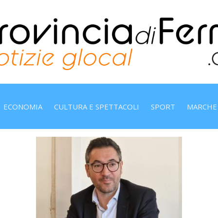
ECONOMIA
CULTURA E SPETTACOLI
SPORT
MARCHE