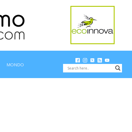
MONDO