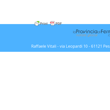
Raffaele Vitali - via Leopardi 10 - 61121 P