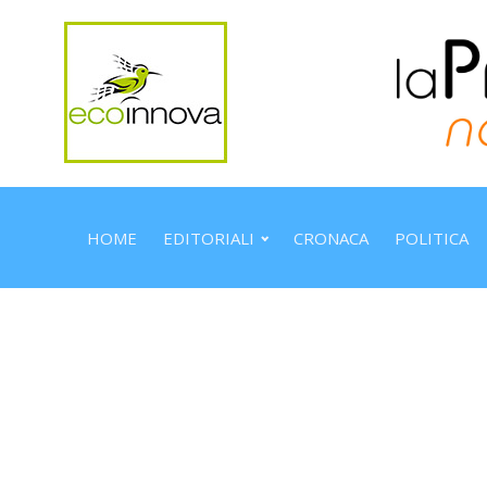
HOME
EDITORIALI
CRONACA
POLITICA