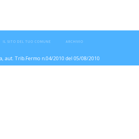
IL SITO DEL TUO COMUNE
ARCHIVIO
ca, aut. Trib.Fermo n.04/2010 del 05/08/2010