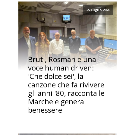
25 Luglio 2026
Bruti, Rosman e una
voce human driven:
'Che dolce sei', la
canzone che fa rivivere
gli anni '80, racconta le
Marche e genera
benessere