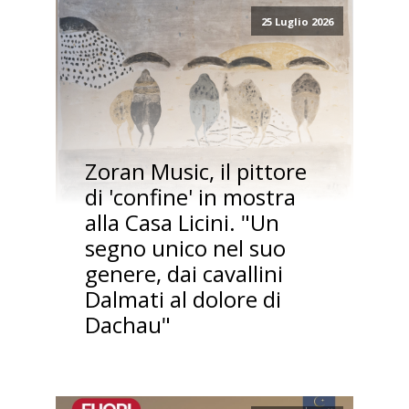
25 Luglio 2026
Zoran Music, il pittore
di 'confine' in mostra
alla Casa Licini. "Un
segno unico nel suo
genere, dai cavallini
Dalmati al dolore di
Dachau"