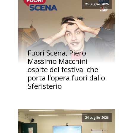
25 Luglio 2026
Fuori Scena, Piero
Massimo Macchini
ospite del festival che
porta l'opera fuori dallo
Sferisterio
24 Luglio 2026