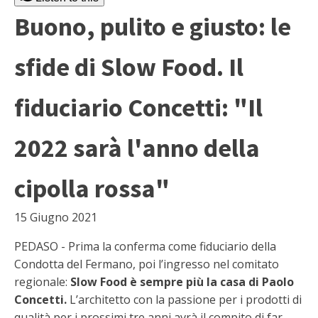
Buono, pulito e giusto: le
sfide di Slow Food. Il
fiduciario Concetti: "Il
2022 sarà l'anno della
cipolla rossa"
15 Giugno 2021
PEDASO - Prima la conferma come fiduciario della
Condotta del Fermano, poi l’ingresso nel comitato
regionale:
Slow Food è sempre più la casa di Paolo
Concetti.
L’architetto con la passione per i prodotti di
qualità per i prossimi tre anni avrà il compito di far