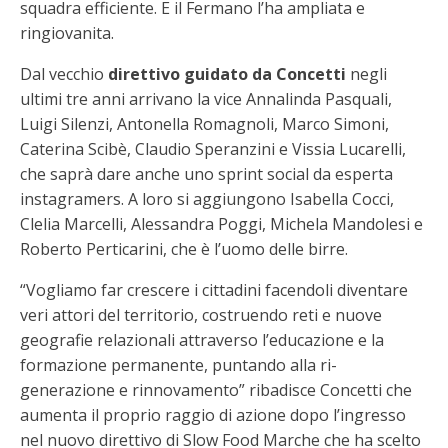
squadra efficiente. E il Fermano l’ha ampliata e
ringiovanita.
Dal vecchio
direttivo guidato da Concetti
negli
ultimi tre anni arrivano la vice Annalinda Pasquali,
Luigi Silenzi, Antonella Romagnoli, Marco Simoni,
Caterina Scibè, Claudio Speranzini e Vissia Lucarelli,
che saprà dare anche uno sprint social da esperta
instagramers. A loro si aggiungono Isabella Cocci,
Clelia Marcelli, Alessandra Poggi, Michela Mandolesi e
Roberto Perticarini, che è l’uomo delle birre.
“Vogliamo far crescere i cittadini facendoli diventare
veri attori del territorio, costruendo reti e nuove
geografie relazionali attraverso l’educazione e la
formazione permanente, puntando alla ri-
generazione e rinnovamento” ribadisce Concetti che
aumenta il proprio raggio di azione dopo l’ingresso
nel nuovo direttivo di Slow Food Marche che ha scelto