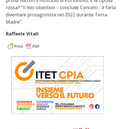
prima fila con il mosciolo di Portonovo. E la cipolla
rossa? “Il mio obiettivo – conclude Concetti - è farla
diventare protagonista nel 2022 durante Terra
Madre”.
Raffaele Vitali