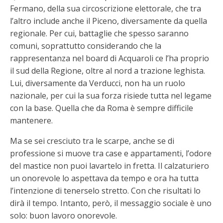
Fermano, della sua circoscrizione elettorale, che tra
l’altro include anche il Piceno, diversamente da quella
regionale. Per cui, battaglie che spesso saranno
comuni, soprattutto considerando che la
rappresentanza nel board di Acquaroli ce l’ha proprio
il sud della Regione, oltre al nord a trazione leghista.
Lui, diversamente da Verducci, non ha un ruolo
nazionale, per cui la sua forza risiede tutta nel legame
con la base. Quella che da Roma è sempre difficile
mantenere.
Ma se sei cresciuto tra le scarpe, anche se di
professione si muove tra case e appartamenti, l’odore
del mastice non puoi lavartelo in fretta. Il calzaturiero
un onorevole lo aspettava da tempo e ora ha tutta
l’intenzione di tenerselo stretto. Con che risultati lo
dirà il tempo. Intanto, però, il messaggio sociale è uno
solo: buon lavoro onorevole.