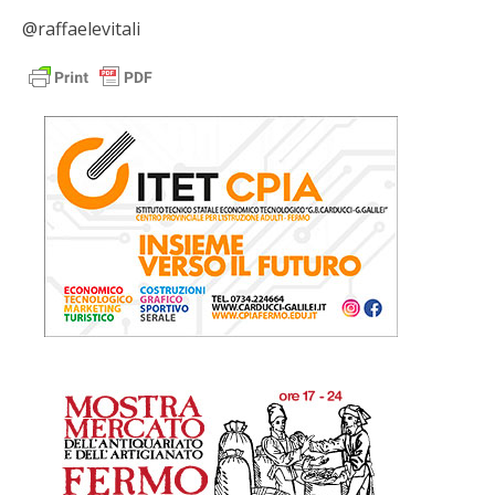
@raffaelevitali