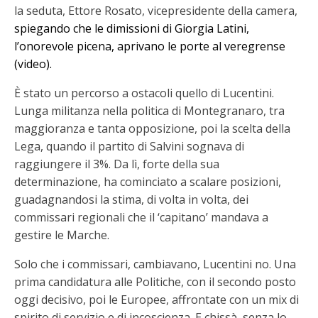
la seduta, Ettore Rosato, vicepresidente della camera,
spiegando che le dimissioni di Giorgia Latini,
l’onorevole picena, aprivano le porte al veregrense
(video).
È stato un percorso a ostacoli quello di Lucentini.
Lunga militanza nella politica di Montegranaro, tra
maggioranza e tanta opposizione, poi la scelta della
Lega, quando il partito di Salvini sognava di
raggiungere il 3%. Da lì, forte della sua
determinazione, ha cominciato a scalare posizioni,
guadagnandosi la stima, di volta in volta, dei
commissari regionali che il ‘capitano’ mandava a
gestire le Marche.
Solo che i commissari, cambiavano, Lucentini no. Una
prima candidatura alle Politiche, con il secondo posto
oggi decisivo, poi le Europee, affrontate con un mix di
spirito di servizio e di incoscienza. E chissà, senza lo