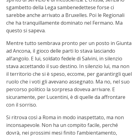
sgambetto della Lega sambenedettese forse ci
sarebbe anche arrivato a Bruxelles. Poi le Regionali
che ha tranquillamente dominato nel Fermano. Ma
questo si sapeva.
Mentre tutto sembrava pronto per un posto in Giunta
ad Ancona, il gioco delle parti lo stava lasciando
all’angolo. E lui, soldato fedele di Salvini, in silenzio
stava accettando il suo destino. In silenzio lui, ma non
il territorio che si è speso, eccome, per garantirgli quel
ruolo che i voti gli avevano assegnato. Ma no, nel suo
percorso politico la sorpresa doveva arrivare. E
sicuramente, per Lucentini, è di quelle da affrontare
con il sorriso.
Si ritrova così a Roma in modo inaspettato, ma non
inconsapevole. Non ha un compito facile, perché
dovrà, nei prossimi mesi finito l’ambientamento,