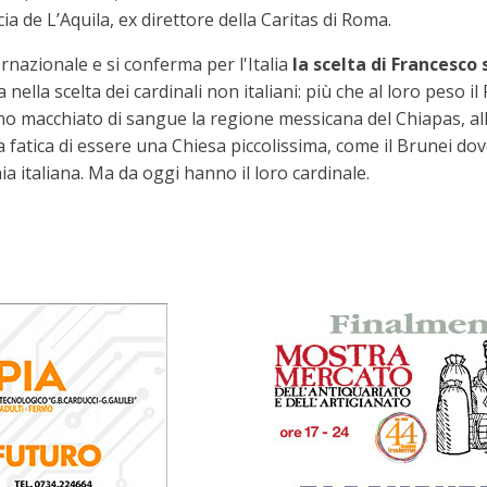
ia de L’Aquila, ex direttore della Caritas di Roma.
rnazionale e si conferma per l'Italia
la scelta di Francesco 
a nella scelta dei cardinali non italiani: più che al loro peso 
 macchiato di sangue la regione messicana del Chiapas, alle d
 fatica di essere una Chiesa piccolissima, come il Brunei dove
 italiana. Ma da oggi hanno il loro cardinale.