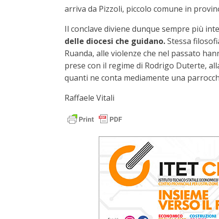
arriva da Pizzoli, piccolo comune in provinc
Il conclave diviene dunque sempre più inte
delle diocesi che guidano.
Stessa filosofi
Ruanda, alle violenze che nel passato hanno
prese con il regime di Rodrigo Duterte, alla
quanti ne conta mediamente una parrocchia
Raffaele Vitali