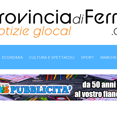
ECONOMIA
CULTURA E SPETTACOLI
SPORT
MARCHE