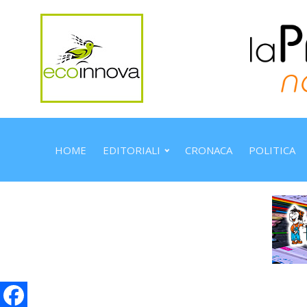
HOME
EDITORIALI
CRONACA
POLITICA