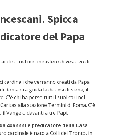
ancescani. Spicca
dicatore del Papa
aiutino nel mio ministero di vescovo di
ci cardinali che verranno creati da Papa
e di Roma ora guida la diocesi di Siena, il
. C'è chi ha perso tutti i suoi cari nel
o Caritas alla stazione Termini di Roma. C'è
 il Vangelo davanti a tre Papi.
da 40annni è predicatore della Casa
turo cardinale è nato a Colli del Tronto, in