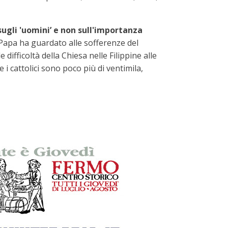
sugli 'uomini’ e non sull'importanza
il Papa ha guardato alle sofferenze del
ifficoltà della Chiesa nelle Filippine alle
 i cattolici sono poco più di ventimila,