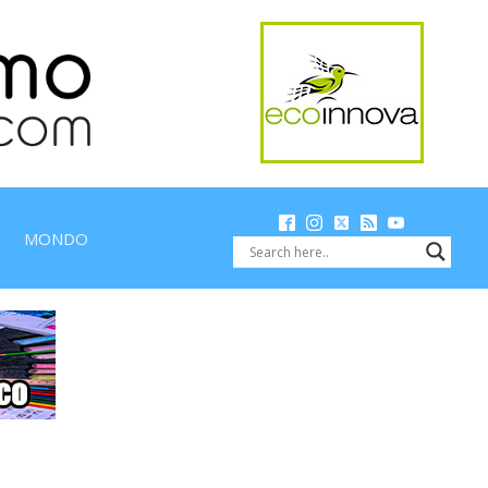
MONDO