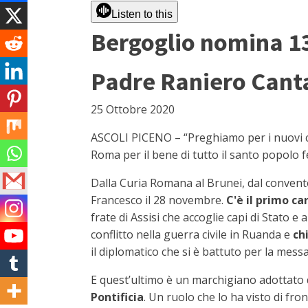
Listen to this
Bergoglio nomina 13 
Padre Raniero Canta
25 Ottobre 2020
ASCOLI PICENO – “Preghiamo per i nuovi car
Roma per il bene di tutto il santo popolo f
Dalla Curia Romana al Brunei, dal convento
Francesco il 28 novembre.
C'è il primo c
frate di Assisi che accoglie capi di Stato e
conflitto nella guerra civile in Ruanda e
ch
il diplomatico che si è battuto per la mess
E quest’ultimo è un marchigiano adottato d
Pontificia
. Un ruolo che lo ha visto di fron