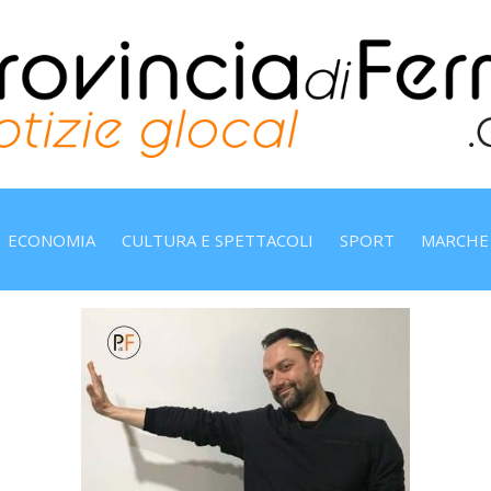
ECONOMIA
CULTURA E SPETTACOLI
SPORT
MARCHE