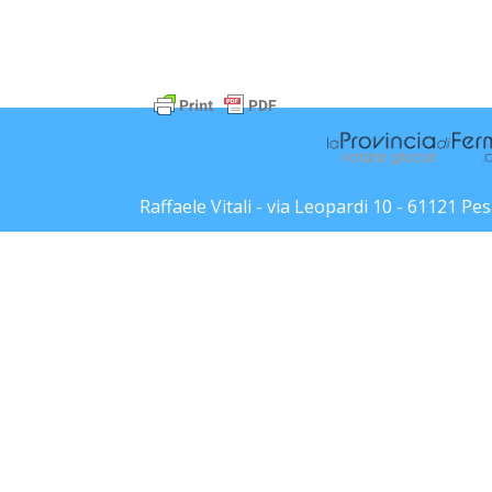
Raffaele Vitali - via Leopardi 10 - 61121 P