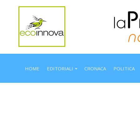
HOME
EDITORIALI
CRONACA
POLITICA