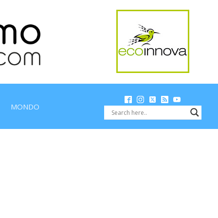
MONDO