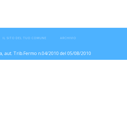
IL SITO DEL TUO COMUNE
ARCHIVIO
ca, aut. Trib.Fermo n.04/2010 del 05/08/2010