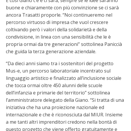
E così Giano c’è e ci sarà, sempre se le idee saranno
buone e chiaramente con più convinzione se ci sarà
ancora Trasatti proporle. “Noi continueremo nel
percorso virtuoso di impresa che vuol crescere
coltivando però i valori della solidarietà e della
condivisione, in linea con una sensibilità che le è
propria ormai da tre generazioni” sottolinea Paniccià
che guida la terza generazione aziendale.
“Da dieci anni siamo tra i sostenitori del progetto
Mus-e, un percorso laboratoriale incentrato sul
linguaggio artistico e finalizzato all’inclusione sociale
che tocca ormai oltre 450 alunni delle scuole
dell’infanzia e primarie del territorio” sottolinea
l’amministratore delegato della Giano. “Si tratta di una
iniziativa che ha una proiezione nazionale ed
internazionale e che è riconosciuta dal MIUR. Insieme
a me tanti altri imprenditori credono nella bontà di
questo progetto che viene offerto gratuitamente e