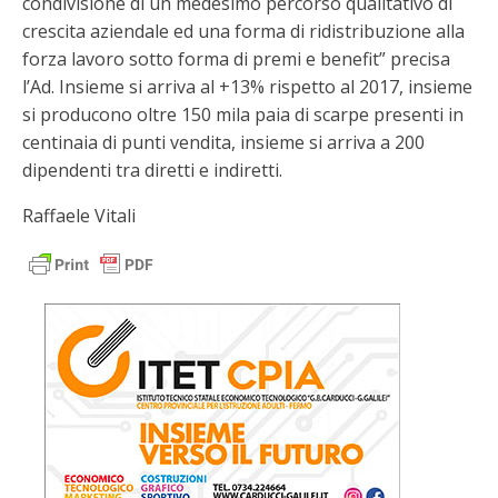
condivisione di un medesimo percorso qualitativo di
crescita aziendale ed una forma di ridistribuzione alla
forza lavoro sotto forma di premi e benefit” precisa
l’Ad. Insieme si arriva al +13% rispetto al 2017, insieme
si producono oltre 150 mila paia di scarpe presenti in
centinaia di punti vendita, insieme si arriva a 200
dipendenti tra diretti e indiretti.
Raffaele Vitali