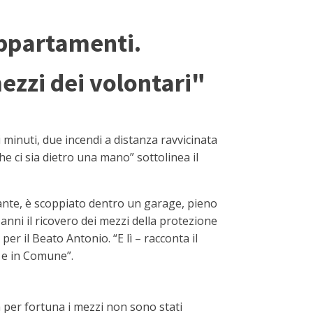
appartamenti.
ezzi dei volontari"
minuti, due incendi a distanza ravvicinata
e ci sia dietro una mano” sottolinea il
stante, è scoppiato dentro un garage, pieno
 anni il ricovero dei mezzi della protezione
 per il Beato Antonio. “E lì – racconta il
o e in Comune”.
ma per fortuna i mezzi non sono stati