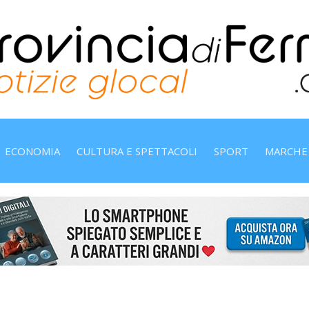
ECONOMIA
CULTURA E SPETTACOLI
SPORT
MARCHE