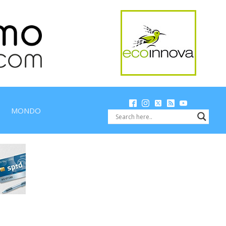
MONDO