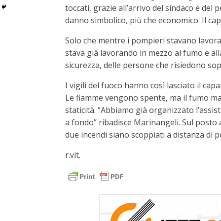
toccati, grazie all’arrivo del sindaco e de
danno simbolico, più che economico. Il ca
Solo che mentre i pompieri stavano lavora
stava già lavorando in mezzo al fumo e al
sicurezza, delle persone che risiedono sopr
I vigili del fuoco hanno così lasciato il c
Le fiamme vengono spente, ma il fumo mangi
staticità. “Abbiamo già organizzato l’assis
a fondo” ribadisce Marinangeli. Sul posto a
due incendi siano scoppiati a distanza di p
r.vit.