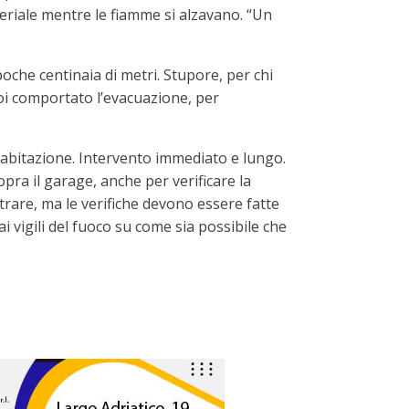
ateriale mentre le fiamme si alzavano. “Un
che centinaia di metri. Stupore, per chi
oi comportato l’evacuazione, per
l’abitazione. Intervento immediato e lungo.
pra il garage, anche per verificare la
trare, ma le verifiche devono essere fatte
 vigili del fuoco su come sia possibile che