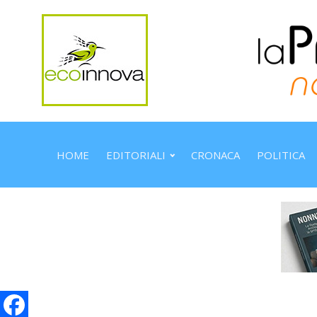
HOME
EDITORIALI
CRONACA
POLITICA