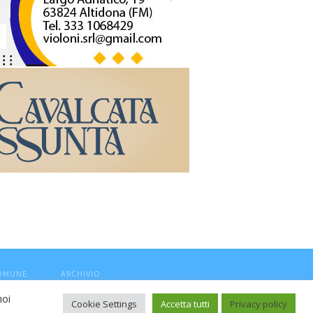
COMUNE
ARCHIVIO
noi
Cookie Settings
Accetta tutti
Privacy policy
ca, aut. Trib.Fermo n.04/2010 del 05/08/2010