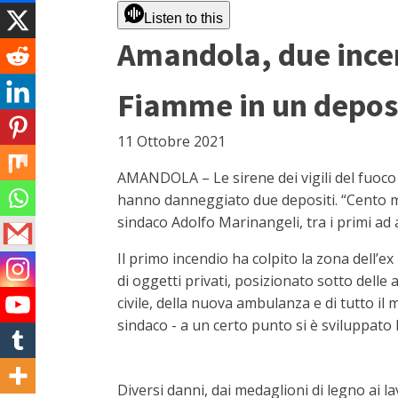
Listen to this
Amandola, due incen
Fiamme in un deposit
11 Ottobre 2021
AMANDOLA – Le sirene dei vigili del fuoco 
hanno danneggiato due depositi. “Cento met
sindaco Adolfo Marinangeli, tra i primi ad 
Il primo incendio ha colpito la zona dell’e
di oggetti privati, posizionato sotto delle 
civile, della nuova ambulanza e di tutto il ma
sindaco - a un certo punto si è sviluppato l
Diversi danni, dai medaglioni di legno ai la