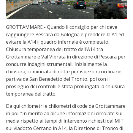
GROTTAMMARE - Quando il consiglio per chi deve
raggiungere Pescara da Bologna è prendere la A1 ed
evitare la A14 il quadro infernale è completato.
Chiusura temporanea del tratto dell'A14 tra
Grottammare e Val Vibrata in direzione di Pescara per
condurre indagini strumentali. Inizialmente la
chiusura, cominciata di notte per ispezioni ordinarie,
partiva da San Benedetto del Tronto, poi con il
prosieguo dei controlli è stata prolungata la chiusura
temporanea del tratto.
Da qui chilometri e chilometri di code da Grottammare
in poi. “In merito ad alcune informazioni circolate sui
media rispetto ai tempi di intervento richiesti dal MIT
sul viadotto Cerrano in A14, la Direzione di Tronco di