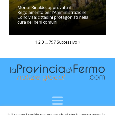
Monte Rinaldo, approvato il
Regolamento per l’Amministrazione
Condivisa: cittadini protagonisti nella
cura dei beni comuni
1
2
3
…
797
Successivo »
Utilizziamo i cookie per essere sicuri che tu possa avere la